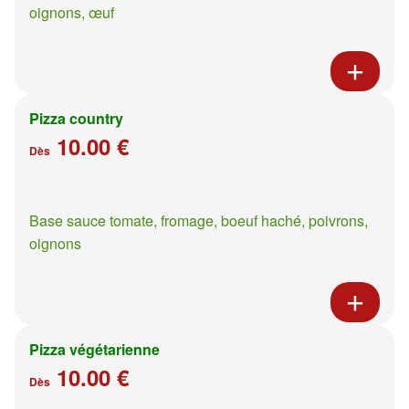
oignons, œuf
Pizza country
10.00 €
Dès
Base sauce tomate, fromage, boeuf haché, poivrons,
oignons
Pizza végétarienne
10.00 €
Dès