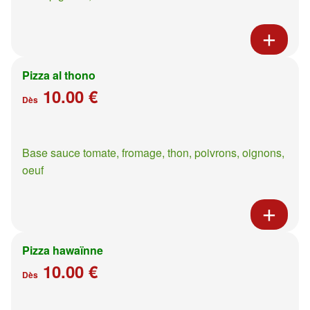
Pizza al thono
10.00 €
Dès
Base sauce tomate, fromage, thon, poivrons, oignons,
oeuf
Pizza hawaïnne
10.00 €
Dès