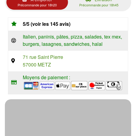
Précommande pour 18h20
Précommande pour 18h45
5/5 (voir les 145 avis)
Italien, paninis, pâtes, pizza, salades, tex mex,
burgers, lasagnes, sandwiches, halal
71 rue Saint Pierre
57000 METZ
Moyens de paiement :