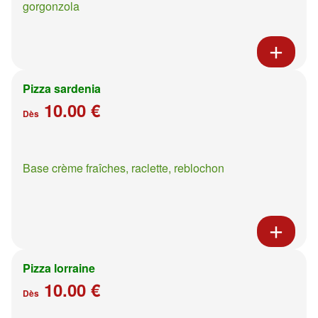
gorgonzola
Pizza sardenia
10.00 €
Dès
Base crème fraîches, raclette, reblochon
Pizza lorraine
10.00 €
Dès