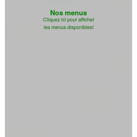
Nos menus
Cliquez ici pour afficher
les menus disponibles!