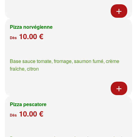
Pizza norvégienne
10.00 €
Dès
Base sauce tomate, fromage, saumon fumé, crème
fraîche, citron
Pizza pescatore
10.00 €
Dès