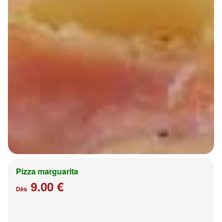
Pizza marguarita
9.00 €
Dès