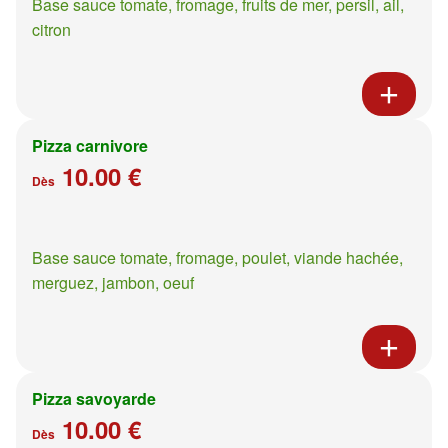
Base sauce tomate, fromage, fruits de mer, persil, ail,
citron
Pizza carnivore
10.00 €
Dès
Base sauce tomate, fromage, poulet, viande hachée,
merguez, jambon, oeuf
Pizza savoyarde
10.00 €
Dès