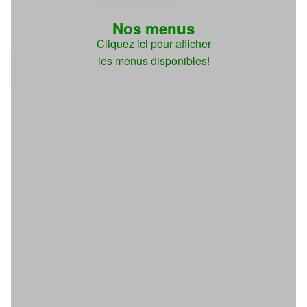
Nos menus
Cliquez ici pour afficher
les menus disponibles!