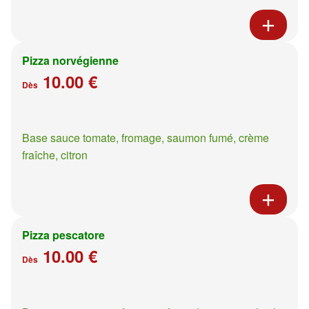
Pizza norvégienne
10.00 €
Dès
Base sauce tomate, fromage, saumon fumé, crème
fraîche, citron
Pizza pescatore
10.00 €
Dès