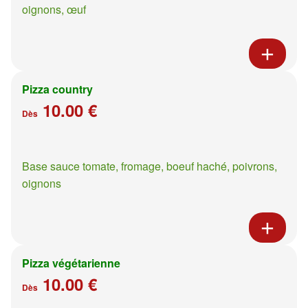
oignons, œuf
Pizza country
10.00 €
Dès
Base sauce tomate, fromage, boeuf haché, poivrons,
oignons
Pizza végétarienne
10.00 €
Dès