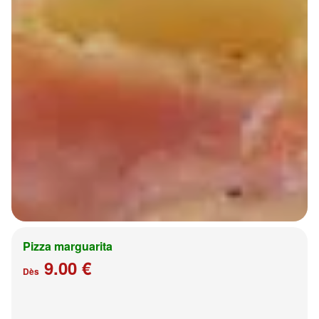
Pizza marguarita
9.00 €
Dès