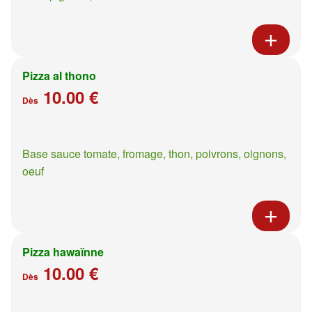
Pizza al thono
10.00 €
Dès
Base sauce tomate, fromage, thon, poivrons, oignons,
oeuf
Pizza hawaïnne
10.00 €
Dès