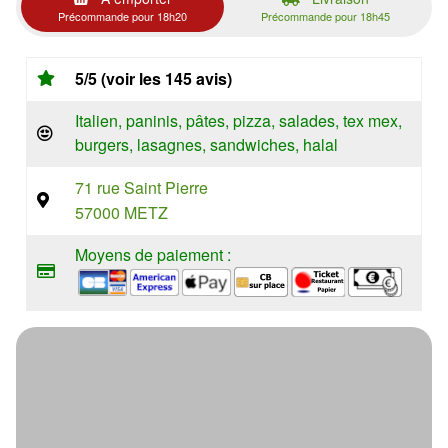
Précommande pour 18h20
Précommande pour 18h45
5/5 (voir les 145 avis)
Italien, paninis, pâtes, pizza, salades, tex mex,
burgers, lasagnes, sandwiches, halal
71 rue Saint Pierre
57000 METZ
Moyens de paiement :