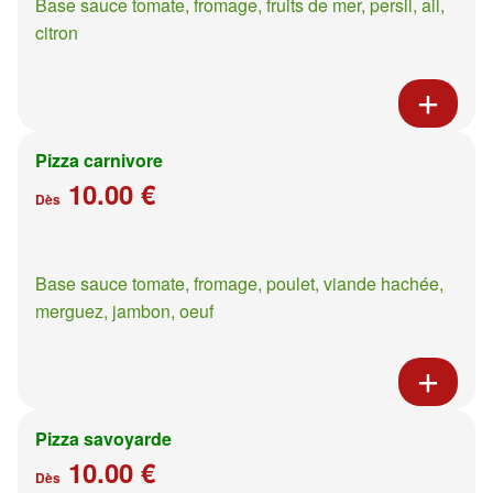
Base sauce tomate, fromage, fruits de mer, persil, ail,
citron
Pizza carnivore
10.00 €
Dès
Base sauce tomate, fromage, poulet, viande hachée,
merguez, jambon, oeuf
Pizza savoyarde
10.00 €
Dès