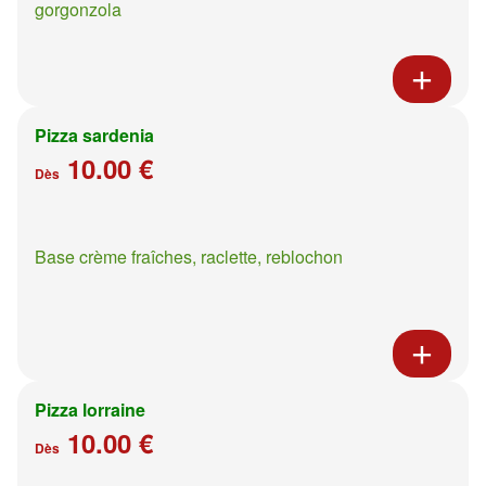
gorgonzola
Pizza sardenia
10.00 €
Dès
Base crème fraîches, raclette, reblochon
Pizza lorraine
10.00 €
Dès