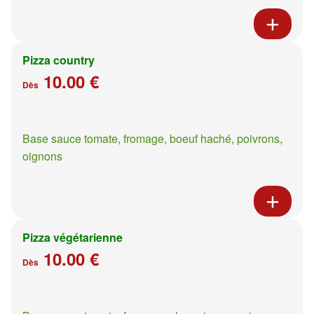
Pizza country
10.00 €
Dès
Base sauce tomate, fromage, boeuf haché, poivrons,
oignons
Pizza végétarienne
10.00 €
Dès