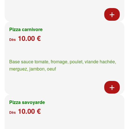
Pizza carnivore
10.00 €
Dès
Base sauce tomate, fromage, poulet, viande hachée,
merguez, jambon, oeuf
Pizza savoyarde
10.00 €
Dès