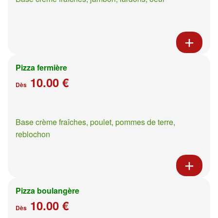
Pizza fermière
10.00 €
Dès
Base crème fraîches, poulet, pommes de terre,
reblochon
Pizza boulangère
10.00 €
Dès