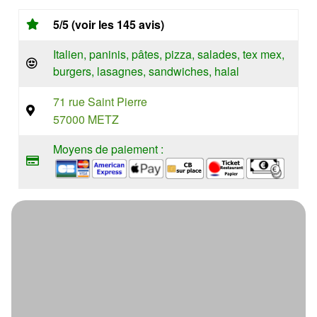
5/5 (voir les 145 avis)
Italien, paninis, pâtes, pizza, salades, tex mex,
burgers, lasagnes, sandwiches, halal
71 rue Saint Pierre
57000 METZ
Moyens de paiement :