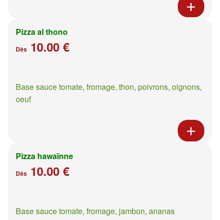
Pizza al thono
10.00 €
Dès
Base sauce tomate, fromage, thon, poivrons, oignons,
oeuf
Pizza hawaïnne
10.00 €
Dès
Base sauce tomate, fromage, jambon, ananas