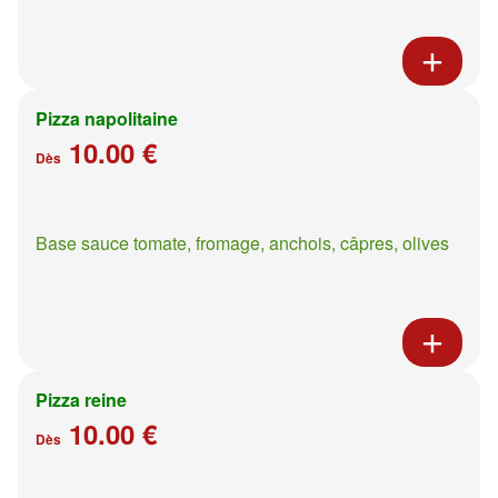
Pizza napolitaine
10.00 €
Dès
Base sauce tomate, fromage, anchois, câpres, olives
Pizza reine
10.00 €
Dès