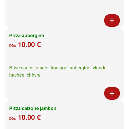
Pizza aubergine
10.00 €
Dès
Base sauce tomate, fromage, aubergine, viande
hachée, chèvre
Pizza calzone jambon
10.00 €
Dès