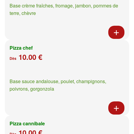
Base crème fraîches, fromage, jambon, pommes de
terre, chèvre
Pizza chef
10.00 €
Dès
Base sauce andalouse, poulet, champignons,
poivrons, gorgonzola
Pizza cannibale
10.00 €
Dès