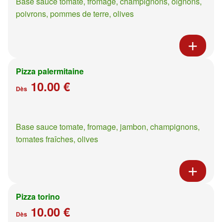
Base sauce tomate, fromage, champignons, oignons,
poivrons, pommes de terre, olives
Pizza palermitaine
10.00 €
Dès
Base sauce tomate, fromage, jambon, champignons,
tomates fraîches, olives
Pizza torino
10.00 €
Dès