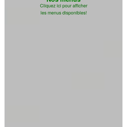
Cliquez ici pour afficher
les menus disponibles!