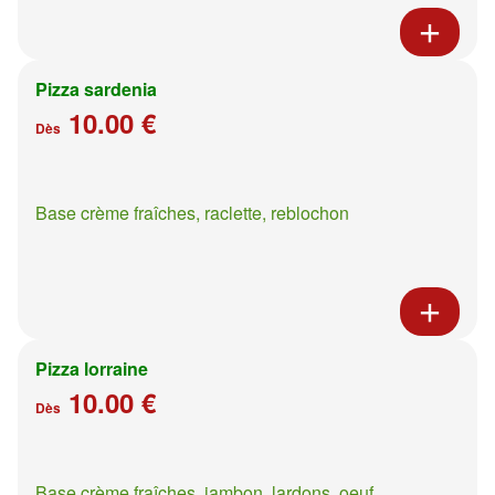
Pizza sardenia
10.00 €
Dès
Base crème fraîches, raclette, reblochon
Pizza lorraine
10.00 €
Dès
Base crème fraîches, jambon, lardons, oeuf