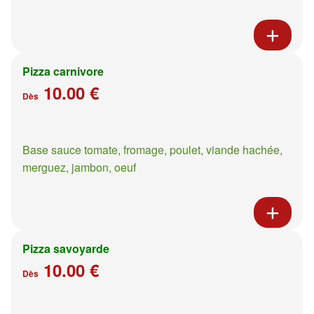
Pizza carnivore
10.00 €
Dès
Base sauce tomate, fromage, poulet, viande hachée,
merguez, jambon, oeuf
Pizza savoyarde
10.00 €
Dès