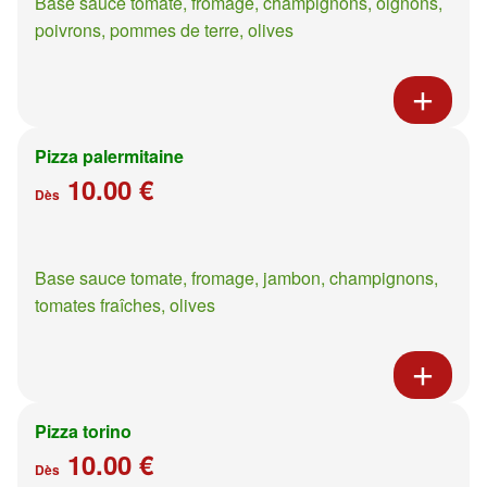
Base sauce tomate, fromage, champignons, oignons,
poivrons, pommes de terre, olives
Pizza palermitaine
10.00 €
Dès
Base sauce tomate, fromage, jambon, champignons,
tomates fraîches, olives
Pizza torino
10.00 €
Dès