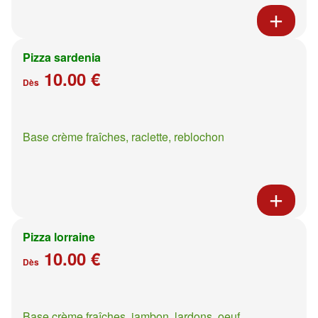
Pizza sardenia
10.00 €
Dès
Base crème fraîches, raclette, reblochon
Pizza lorraine
10.00 €
Dès
Base crème fraîches, jambon, lardons, oeuf