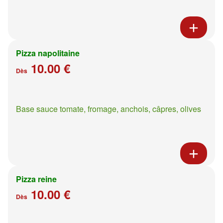
Pizza napolitaine
10.00 €
Dès
Base sauce tomate, fromage, anchois, câpres, olives
Pizza reine
10.00 €
Dès