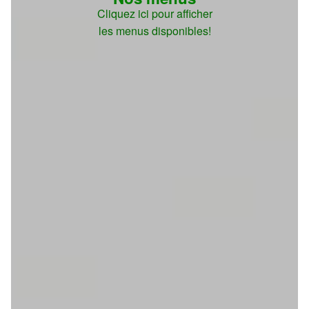
Cliquez ici pour afficher
les menus disponibles!