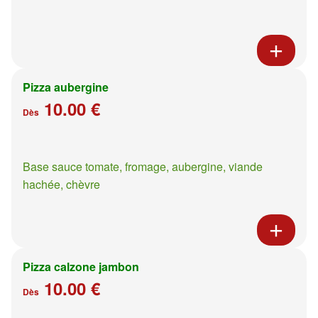
Pizza aubergine
10.00 €
Dès
Base sauce tomate, fromage, aubergine, viande
hachée, chèvre
Pizza calzone jambon
10.00 €
Dès