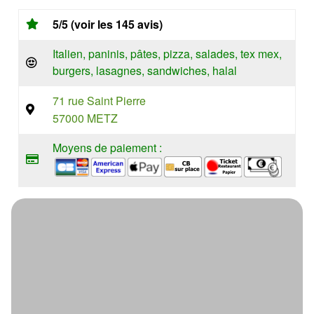
5/5 (voir les 145 avis)
Italien, paninis, pâtes, pizza, salades, tex mex,
burgers, lasagnes, sandwiches, halal
71 rue Saint Pierre
57000 METZ
Moyens de paiement :