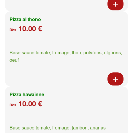
Pizza al thono
10.00 €
Dès
Base sauce tomate, fromage, thon, poivrons, oignons,
oeuf
Pizza hawaïnne
10.00 €
Dès
Base sauce tomate, fromage, jambon, ananas