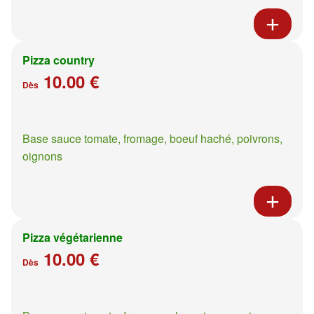
Pizza country
10.00 €
Dès
Base sauce tomate, fromage, boeuf haché, poivrons,
oignons
Pizza végétarienne
10.00 €
Dès