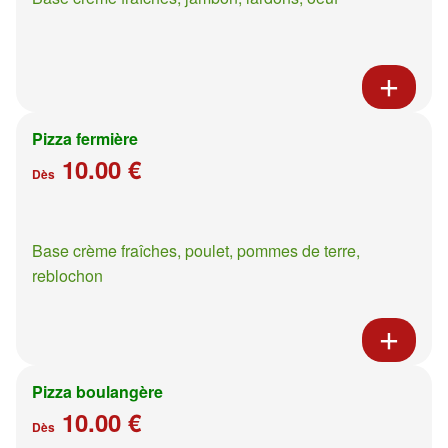
Pizza fermière
10.00 €
Dès
Base crème fraîches, poulet, pommes de terre,
reblochon
Pizza boulangère
10.00 €
Dès