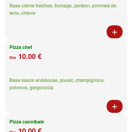
Base crème fraîches, fromage, jambon, pommes de
terre, chèvre
Pizza chef
10.00 €
Dès
Base sauce andalouse, poulet, champignons,
poivrons, gorgonzola
Pizza cannibale
10.00 €
Dès