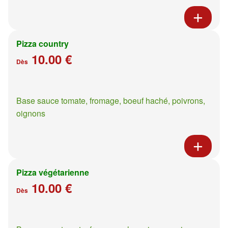
Pizza country
10.00 €
Dès
Base sauce tomate, fromage, boeuf haché, poivrons,
oignons
Pizza végétarienne
10.00 €
Dès