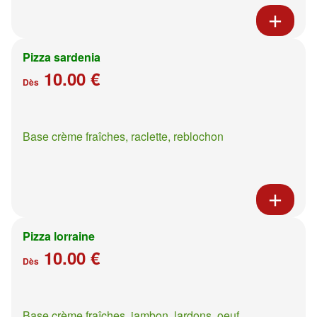
Pizza sardenia
10.00 €
Dès
Base crème fraîches, raclette, reblochon
Pizza lorraine
10.00 €
Dès
Base crème fraîches, jambon, lardons, oeuf