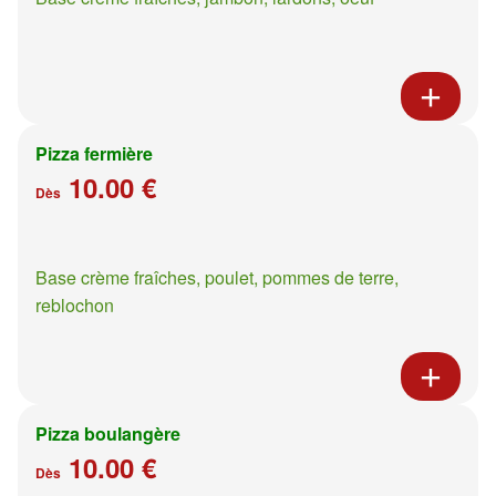
Pizza fermière
10.00 €
Dès
Base crème fraîches, poulet, pommes de terre,
reblochon
Pizza boulangère
10.00 €
Dès