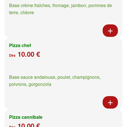
Base crème fraîches, fromage, jambon, pommes de
terre, chèvre
Pizza chef
10.00 €
Dès
Base sauce andalouse, poulet, champignons,
poivrons, gorgonzola
Pizza cannibale
10.00 €
Dès