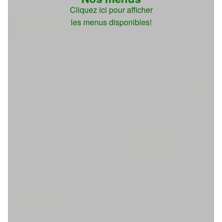
Cliquez ici pour afficher
les menus disponibles!