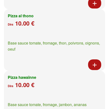
Pizza al thono
10.00 €
Dès
Base sauce tomate, fromage, thon, poivrons, oignons,
oeuf
Pizza hawaïnne
10.00 €
Dès
Base sauce tomate, fromage, jambon, ananas