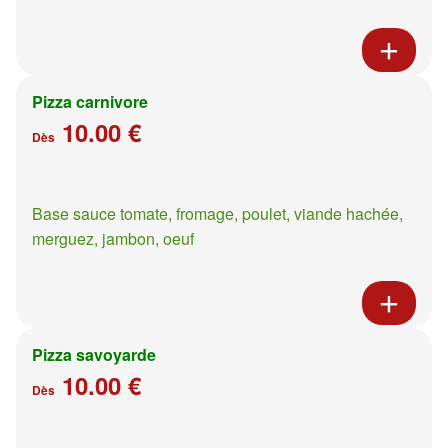
Pizza carnivore
10.00 €
Dès
Base sauce tomate, fromage, poulet, viande hachée,
merguez, jambon, oeuf
Pizza savoyarde
10.00 €
Dès