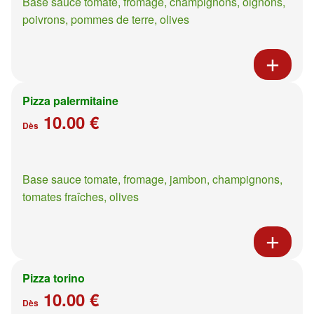
Base sauce tomate, fromage, champignons, oignons,
poivrons, pommes de terre, olives
Pizza palermitaine
10.00 €
Dès
Base sauce tomate, fromage, jambon, champignons,
tomates fraîches, olives
Pizza torino
10.00 €
Dès