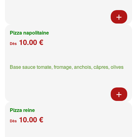
Pizza napolitaine
10.00 €
Dès
Base sauce tomate, fromage, anchois, câpres, olives
Pizza reine
10.00 €
Dès