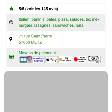
5/5 (voir les 145 avis)
Italien, paninis, pâtes, pizza, salades, tex mex,
burgers, lasagnes, sandwiches, halal
71 rue Saint Pierre
57000 METZ
Moyens de paiement :