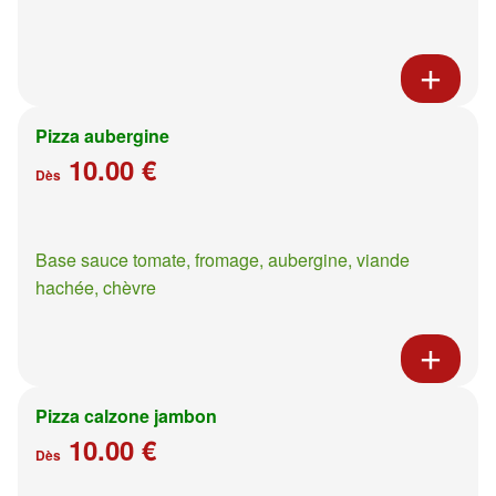
Pizza aubergine
10.00 €
Dès
Base sauce tomate, fromage, aubergine, viande
hachée, chèvre
Pizza calzone jambon
10.00 €
Dès