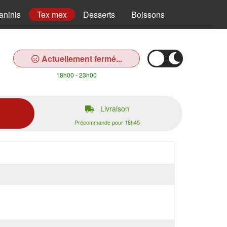
aninis
Tex mex
Desserts
Boissons
Actuellement fermé...
18h00 - 23h00
Livraison
Précommande pour 18h45