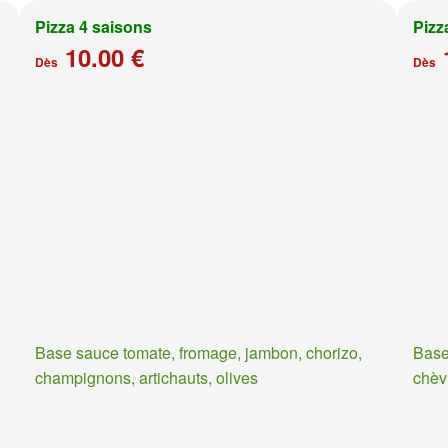
Pizza 4 saisons
Pizz
10.00 €
Dès
Dès
Base sauce tomate, fromage, jambon, chorizo,
Base
champignons, artichauts, olives
chèv