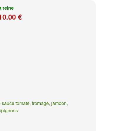
a reine
10.00 €
 sauce tomate, fromage, jambon,
mpignons