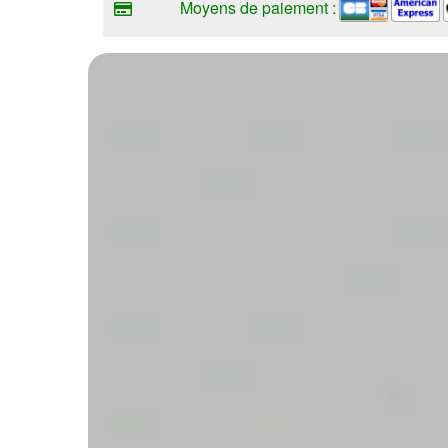
Moyens de paiement :