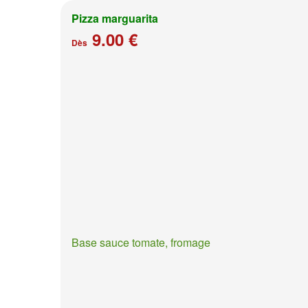
Pizza marguarita
9.00 €
Dès
Base sauce tomate, fromage