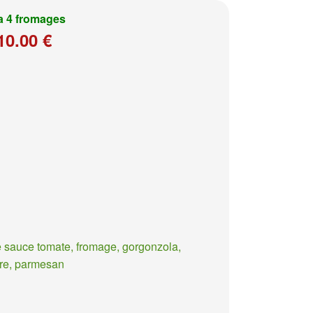
a 4 fromages
10.00 €
 sauce tomate, fromage, gorgonzola,
re, parmesan