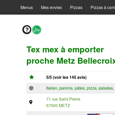
Menus
Mes envies
Pizzas
Pizzas à co
Tex mex à emporter
proche Metz Bellecroi
5/5 (voir les 145 avis)
Italien, paninis, pâtes, pizza, salade
71 rue Saint Pierre
57000 METZ