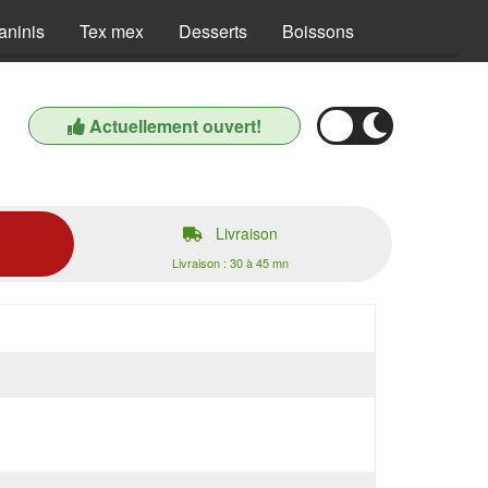
aninis
Tex mex
Desserts
Boissons
Actuellement ouvert!
Livraison
Livraison : 30 à 45 mn