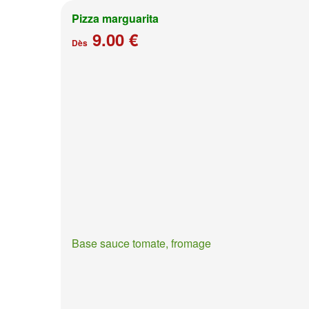
Pizza marguarita
9.00 €
Dès
Base sauce tomate, fromage