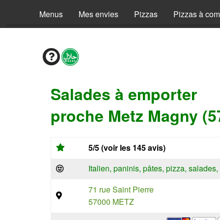
Menus
Mes envies
Pizzas
Pizzas à co
Salades à emporter
proche Metz Magny (5
5/5 (voir les 145 avis)
Italien, paninis, pâtes, pizza, salade
71 rue Saint Pierre
57000 METZ