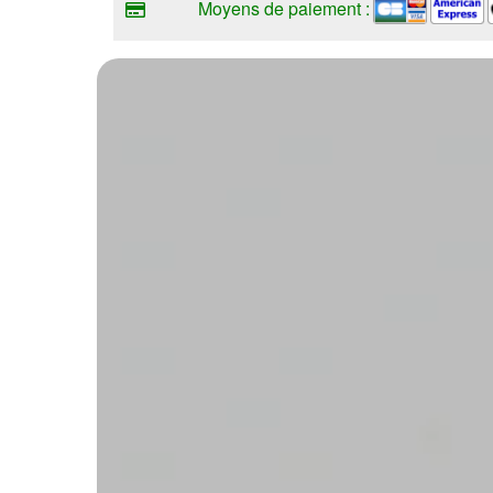
Moyens de paiement :