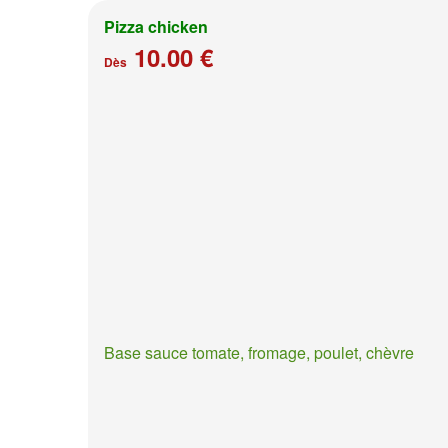
Pizza chicken
10.00 €
Dès
Base sauce tomate, fromage, poulet, chèvre