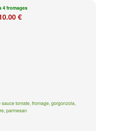
a 4 fromages
10.00 €
 sauce tomate, fromage, gorgonzola,
re, parmesan