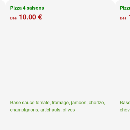
Pizza 4 saisons
Pizz
10.00 €
Dès
Dès
Base sauce tomate, fromage, jambon, chorizo,
Base
champignons, artichauts, olives
chèv