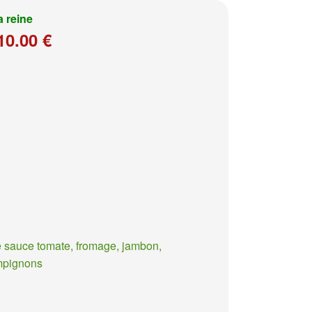
a reine
10.00 €
 sauce tomate, fromage, jambon,
mpignons