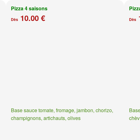
Pizza 4 saisons
Pizz
10.00 €
Dès
Dès
Base sauce tomate, fromage, jambon, chorizo,
Base
champignons, artichauts, olives
chèv