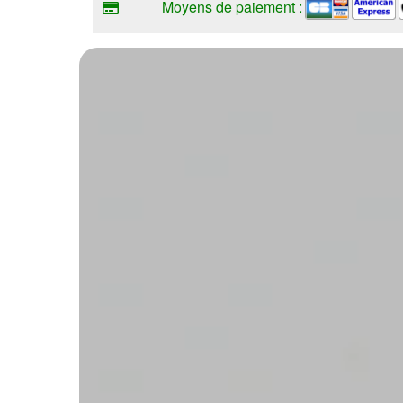
Moyens de paiement :