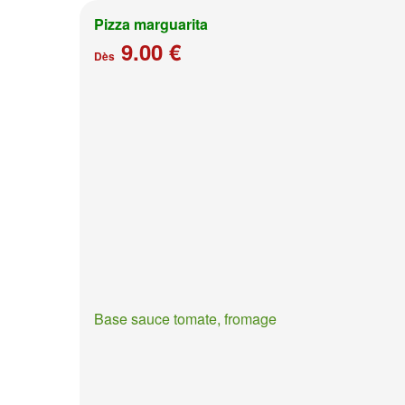
Pizza marguarita
9.00 €
Dès
Base sauce tomate, fromage