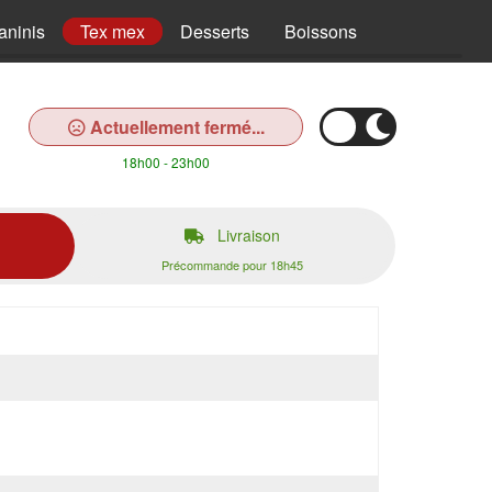
aninis
Tex mex
Desserts
Boissons
Actuellement fermé...
18h00 - 23h00
Livraison
Précommande pour 18h45