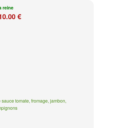
a reine
10.00 €
 sauce tomate, fromage, jambon,
mpignons