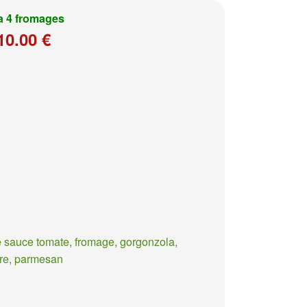
a 4 fromages
10.00 €
 sauce tomate, fromage, gorgonzola,
re, parmesan