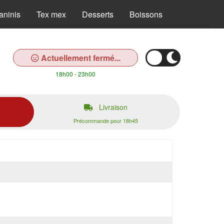
aninis
Tex mex
Desserts
Boissons
Actuellement fermé...
18h00 - 23h00
Livraison
Précommande pour 18h45