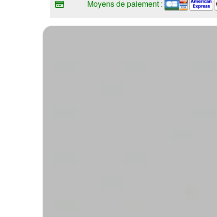
Moyens de paiement :