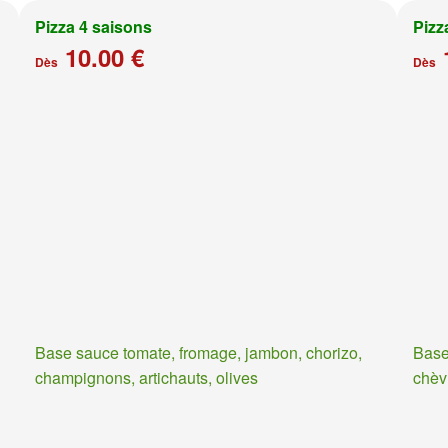
Pizza 4 saisons
Pizz
10.00 €
Dès
Dès
Base sauce tomate, fromage, jambon, chorizo,
Base
champignons, artichauts, olives
chèv