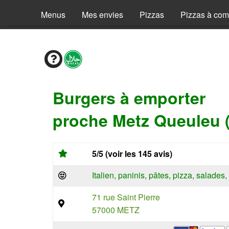
Menus
Mes envies
Pizzas
Pizzas à co
Burgers à emporter
proche Metz Queuleu 
5/5 (voir les 145 avis)
Italien, paninis, pâtes, pizza, salade
71 rue Saint Pierre
57000 METZ