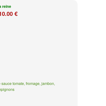
a reine
10.00 €
 sauce tomate, fromage, jambon,
mpignons