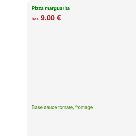
Pizza marguarita
9.00 €
Dès
Base sauce tomate, fromage