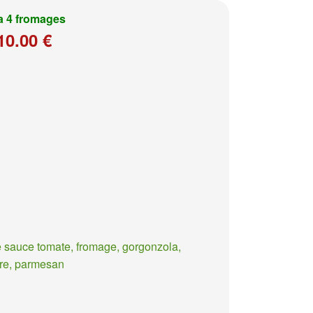
a 4 fromages
10.00 €
 sauce tomate, fromage, gorgonzola,
re, parmesan