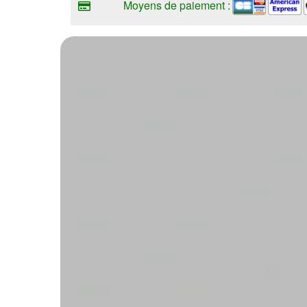
Moyens de paiement :