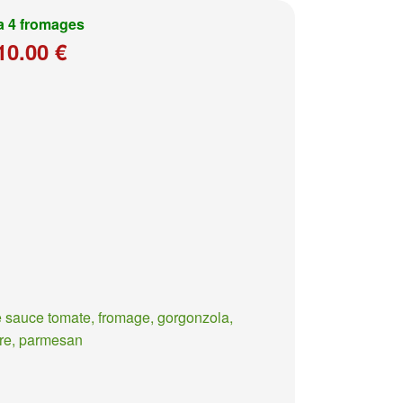
a 4 fromages
10.00 €
 sauce tomate, fromage, gorgonzola,
re, parmesan