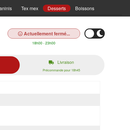
aninis
Tex mex
Desserts
Boissons
Actuellement fermé...
18h00 - 23h00
Livraison
Précommande pour 18h45