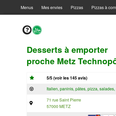
Menus
Mes envies
Pizzas
Pizzas à co
Desserts à emporter
proche Metz Technopô
5/5 (voir les 145 avis)
Italien, paninis, pâtes, pizza, salade
71 rue Saint Pierre
57000 METZ