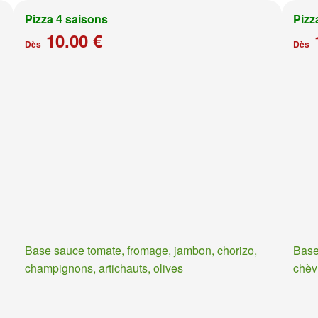
Pizza 4 saisons
Pizz
10.00 €
Dès
Dès
Base sauce tomate, fromage, jambon, chorizo,
Base
champignons, artichauts, olives
chèv