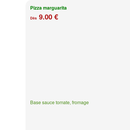
Pizza marguarita
9.00 €
Dès
Base sauce tomate, fromage