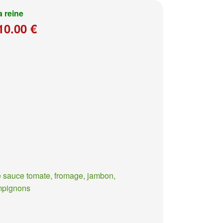
a reine
10.00 €
 sauce tomate, fromage, jambon,
mpignons