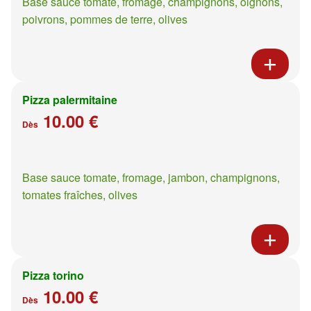
Base sauce tomate, fromage, champignons, oignons,
poivrons, pommes de terre, olives
Pizza palermitaine
10.00 €
Dès
Base sauce tomate, fromage, jambon, champignons,
tomates fraîches, olives
Pizza torino
10.00 €
Dès