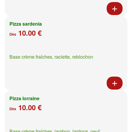
Pizza sardenia
10.00 €
Dès
Base crème fraîches, raclette, reblochon
Pizza lorraine
10.00 €
Dès
Base crème fraîches, jambon, lardons, oeuf