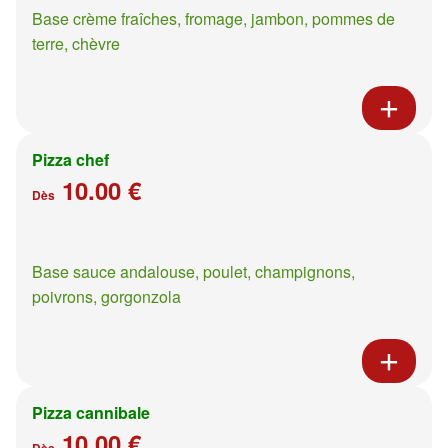
Base crème fraîches, fromage, jambon, pommes de
terre, chèvre
Pizza chef
10.00 €
Dès
Base sauce andalouse, poulet, champignons,
poivrons, gorgonzola
Pizza cannibale
10.00 €
Dès