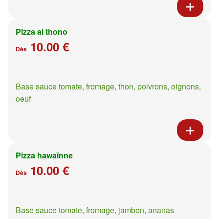
Pizza al thono
10.00 €
Dès
Base sauce tomate, fromage, thon, poivrons, oignons,
oeuf
Pizza hawaïnne
10.00 €
Dès
Base sauce tomate, fromage, jambon, ananas