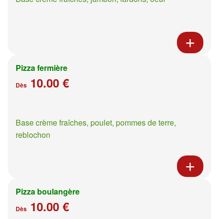
Pizza fermière
10.00 €
Dès
Base crème fraîches, poulet, pommes de terre,
reblochon
Pizza boulangère
10.00 €
Dès