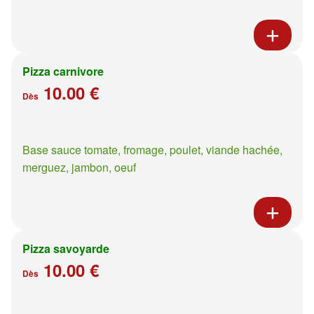
Pizza carnivore
10.00 €
Dès
Base sauce tomate, fromage, poulet, viande hachée,
merguez, jambon, oeuf
Pizza savoyarde
10.00 €
Dès