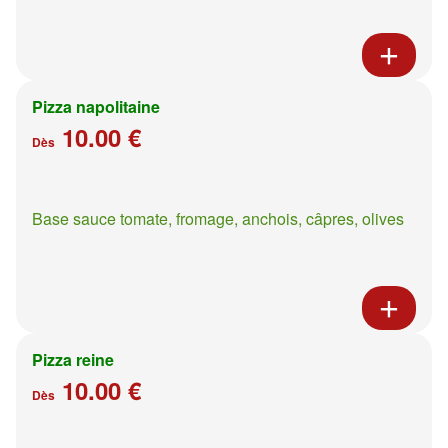
Pizza napolitaine
10.00 €
Dès
Base sauce tomate, fromage, anchois, câpres, olives
Pizza reine
10.00 €
Dès