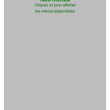
Cliquez ici pour afficher
les menus disponibles!