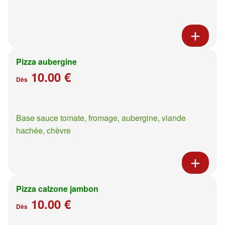
Pizza aubergine
10.00 €
Dès
Base sauce tomate, fromage, aubergine, viande
hachée, chèvre
Pizza calzone jambon
10.00 €
Dès