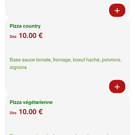
Pizza country
10.00 €
Dès
Base sauce tomate, fromage, boeuf haché, poivrons,
oignons
Pizza végétarienne
10.00 €
Dès