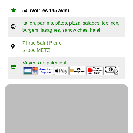
5/5 (voir les 145 avis)
Italien, paninis, pâtes, pizza, salades, tex mex,
burgers, lasagnes, sandwiches, halal
71 rue Saint Pierre
57000 METZ
Moyens de paiement :