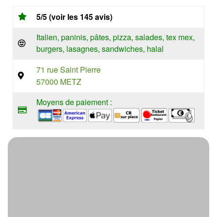
5/5 (voir les 145 avis)
Italien, paninis, pâtes, pizza, salades, tex mex,
burgers, lasagnes, sandwiches, halal
71 rue Saint Pierre
57000 METZ
Moyens de paiement :