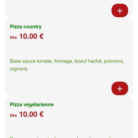
Pizza country
10.00 €
Dès
Base sauce tomate, fromage, boeuf haché, poivrons,
oignons
Pizza végétarienne
10.00 €
Dès