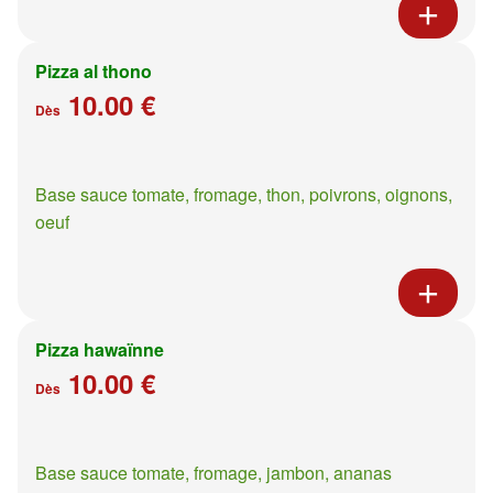
Pizza al thono
10.00 €
Dès
Base sauce tomate, fromage, thon, poivrons, oignons,
oeuf
Pizza hawaïnne
10.00 €
Dès
Base sauce tomate, fromage, jambon, ananas