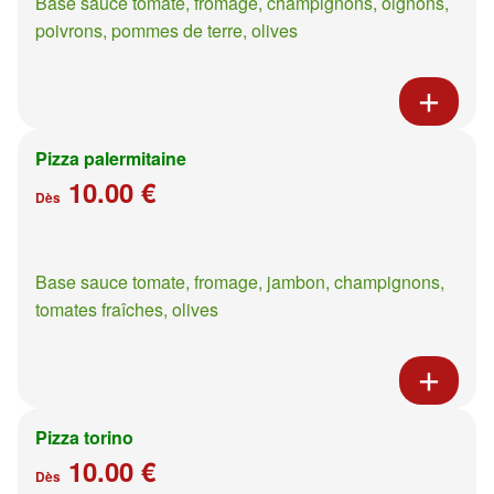
Base sauce tomate, fromage, champignons, oignons,
poivrons, pommes de terre, olives
Pizza palermitaine
10.00 €
Dès
Base sauce tomate, fromage, jambon, champignons,
tomates fraîches, olives
Pizza torino
10.00 €
Dès