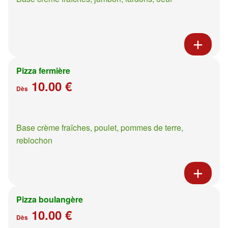
Pizza fermière
10.00 €
Dès
Base crème fraîches, poulet, pommes de terre,
reblochon
Pizza boulangère
10.00 €
Dès