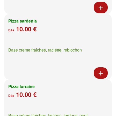
Pizza sardenia
10.00 €
Dès
Base crème fraîches, raclette, reblochon
Pizza lorraine
10.00 €
Dès
Base crème fraîches, jambon, lardons, oeuf