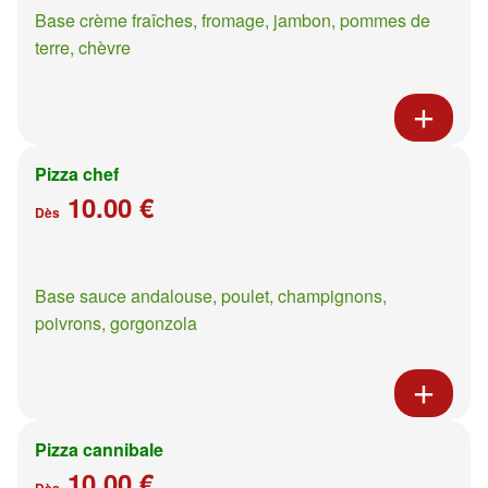
Base crème fraîches, fromage, jambon, pommes de
terre, chèvre
Pizza chef
10.00 €
Dès
Base sauce andalouse, poulet, champignons,
poivrons, gorgonzola
Pizza cannibale
10.00 €
Dès