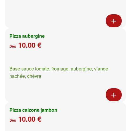
Pizza aubergine
10.00 €
Dès
Base sauce tomate, fromage, aubergine, viande
hachée, chèvre
Pizza calzone jambon
10.00 €
Dès