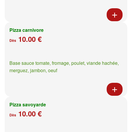
Pizza carnivore
10.00 €
Dès
Base sauce tomate, fromage, poulet, viande hachée,
merguez, jambon, oeuf
Pizza savoyarde
10.00 €
Dès