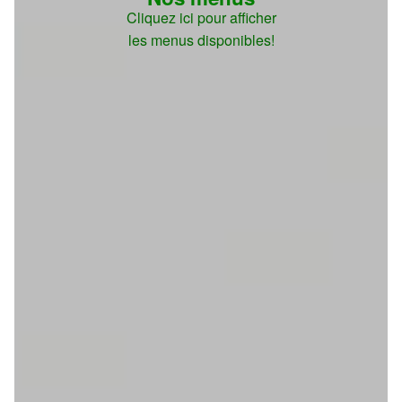
Cliquez ici pour afficher
les menus disponibles!