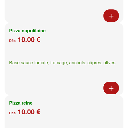
Pizza napolitaine
10.00 €
Dès
Base sauce tomate, fromage, anchois, câpres, olives
Pizza reine
10.00 €
Dès