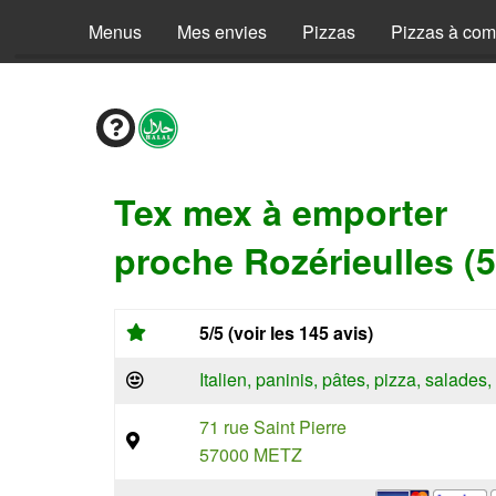
Menus
Mes envies
Pizzas
Pizzas à co
Tex mex à emporter
proche Rozérieulles (
5/5 (voir les 145 avis)
Italien, paninis, pâtes, pizza, salade
71 rue Saint Pierre
57000 METZ