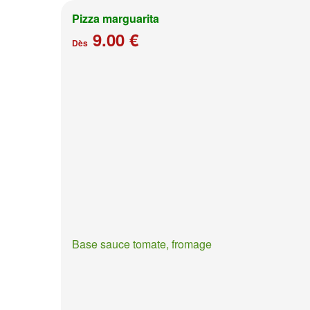
Pizza marguarita
9.00 €
Dès
Base sauce tomate, fromage