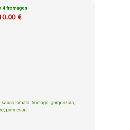
a 4 fromages
10.00 €
 sauce tomate, fromage, gorgonzola,
re, parmesan