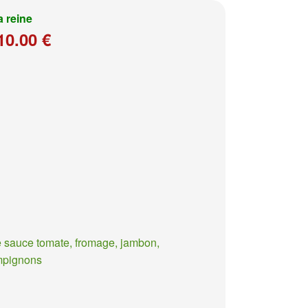
a reine
10.00 €
 sauce tomate, fromage, jambon,
mpignons