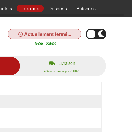
aninis
Tex mex
Desserts
Boissons
Actuellement fermé...
18h00 - 23h00
Livraison
Précommande pour 18h45