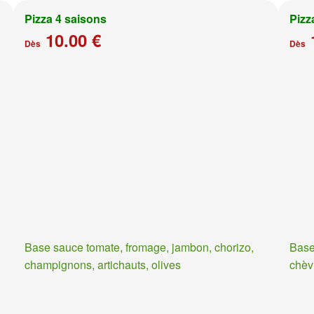
Pizza 4 saisons
Pizz
10.00 €
Dès
Dès
Base sauce tomate, fromage, jambon, chorizo,
Base
champignons, artichauts, olives
chèv