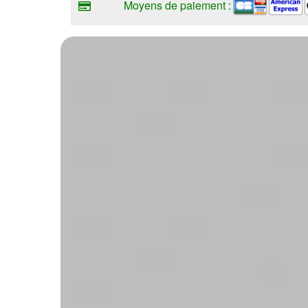
Moyens de paiement :