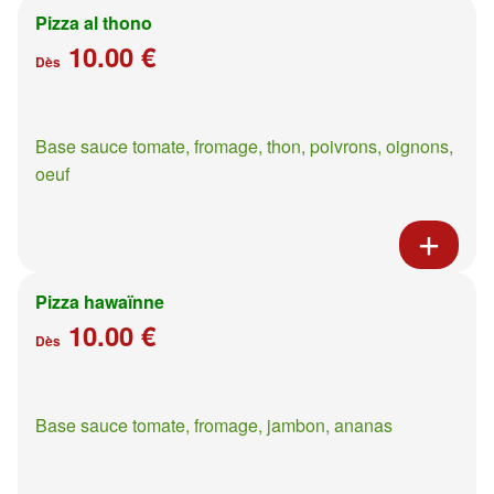
Pizza al thono
10.00 €
Dès
Base sauce tomate, fromage, thon, poivrons, oignons,
oeuf
Pizza hawaïnne
10.00 €
Dès
Base sauce tomate, fromage, jambon, ananas