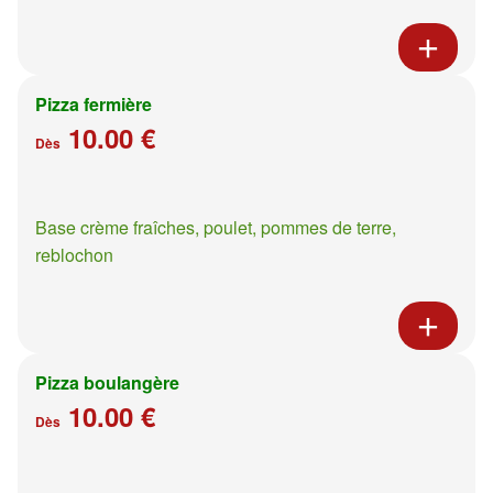
Pizza fermière
10.00 €
Dès
Base crème fraîches, poulet, pommes de terre,
reblochon
Pizza boulangère
10.00 €
Dès