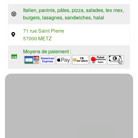
Italien, paninis, pâtes, pizza, salades, tex mex,
burgers, lasagnes, sandwiches, halal
71 rue Saint Pierre
57000 METZ
Moyens de paiement :