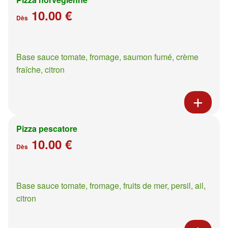
10.00 €
Dès
Base sauce tomate, fromage, saumon fumé, crème
fraîche, citron
Pizza pescatore
10.00 €
Dès
Base sauce tomate, fromage, fruits de mer, persil, ail,
citron