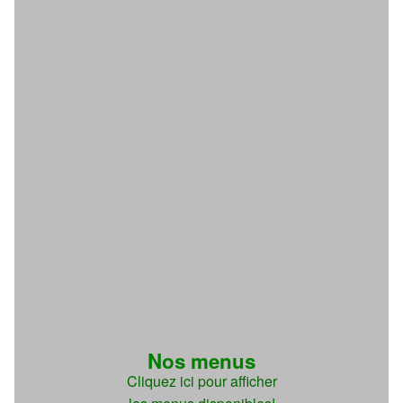
Nos menus
Cliquez ici pour afficher