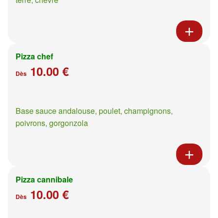
Pizza chef
10.00 €
Dès
Base sauce andalouse, poulet, champignons,
poivrons, gorgonzola
Pizza cannibale
10.00 €
Dès