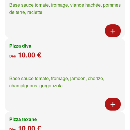
Base sauce tomate, fromage, viande hachée, pommes
de terre, raclette
Pizza diva
10.00 €
Dès
Base sauce tomate, fromage, jambon, chorizo,
champignons, gorgonzola
Pizza texane
10.00 €
Dès