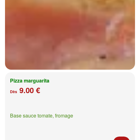
Pizza marguarita
9.00 €
Dès
Base sauce tomate, fromage