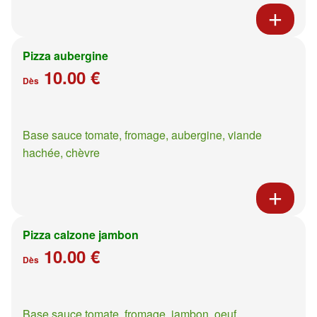
Pizza aubergine
10.00 €
Dès
Base sauce tomate, fromage, aubergine, viande
hachée, chèvre
Pizza calzone jambon
10.00 €
Dès
Base sauce tomate, fromage, jambon, oeuf