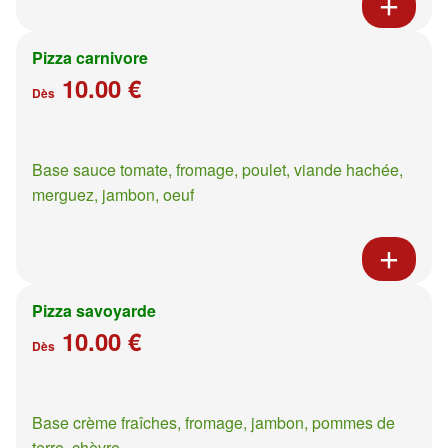
Pizza carnivore
10.00 €
Dès
Base sauce tomate, fromage, poulet, viande hachée,
merguez, jambon, oeuf
Pizza savoyarde
10.00 €
Dès
Base crème fraîches, fromage, jambon, pommes de
terre, chèvre