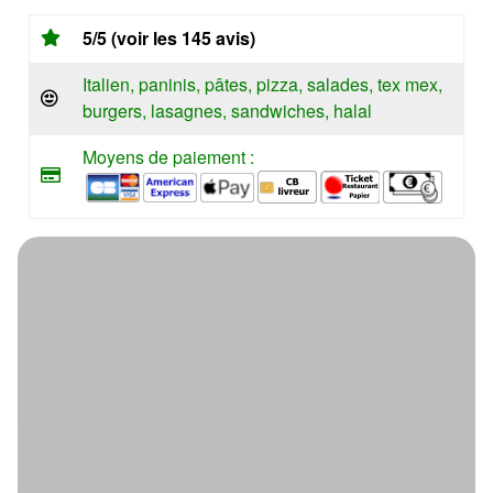
5/5 (voir les 145 avis)
Italien, paninis, pâtes, pizza, salades, tex mex,
burgers, lasagnes, sandwiches, halal
Moyens de paiement :