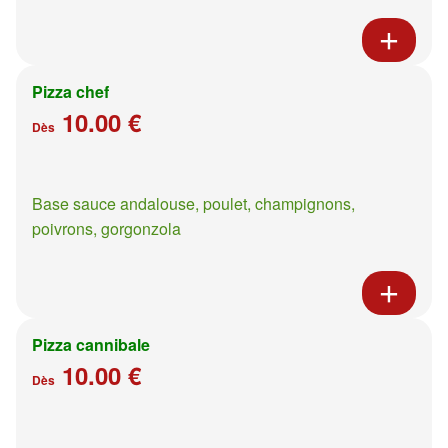
Pizza chef
10.00 €
Dès
Base sauce andalouse, poulet, champignons,
poivrons, gorgonzola
Pizza cannibale
10.00 €
Dès