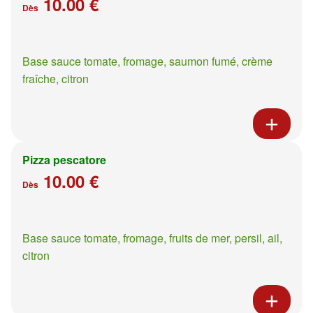
10.00 €
Dès
Base sauce tomate, fromage, saumon fumé, crème
fraîche, citron
Pizza pescatore
10.00 €
Dès
Base sauce tomate, fromage, fruits de mer, persil, ail,
citron