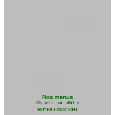
Nos menus
Cliquez ici pour afficher
les menus disponibles!