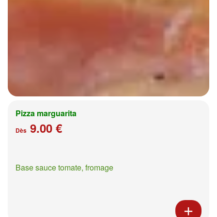
Pizza marguarita
9.00 €
Dès
Base sauce tomate, fromage