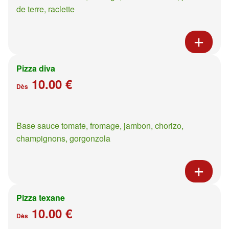
de terre, raclette
Pizza diva
10.00 €
Dès
Base sauce tomate, fromage, jambon, chorizo,
champignons, gorgonzola
Pizza texane
10.00 €
Dès