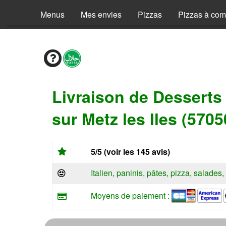
Menus
Mes envies
Pizzas
Pizzas à co
Livraison de Desserts
sur Metz les Iles (5705
5/5 (voir les 145 avis)
Italien, paninis, pâtes, pizza, salade
Moyens de paiement :