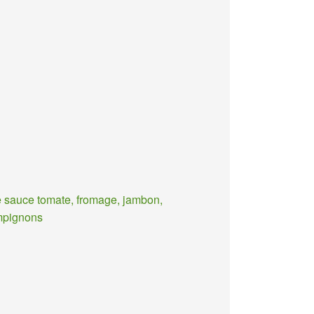
 sauce tomate, fromage, jambon,
mpignons