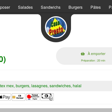
mposer
Salades
Sandwichs
Burgers
Pâtes
P
À emporter
0)
Préparation : 20 min
s, tex mex, burgers, lasagnes, sandwiches, halal