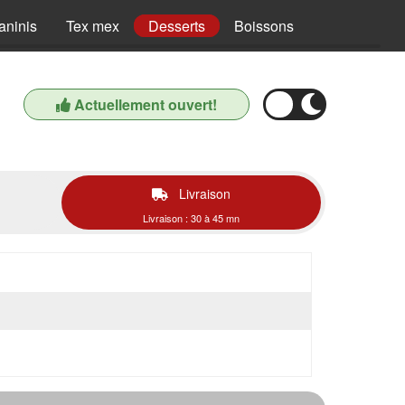
aninis
Tex mex
Desserts
Boissons
Actuellement ouvert!
Livraison
Livraison : 30 à 45 mn