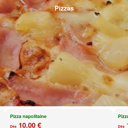
Pizzas
Pizza napolitaine
Pizz
10.00 €
Dès
Dès