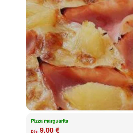
Pizza marguarita
9.00 €
Dès