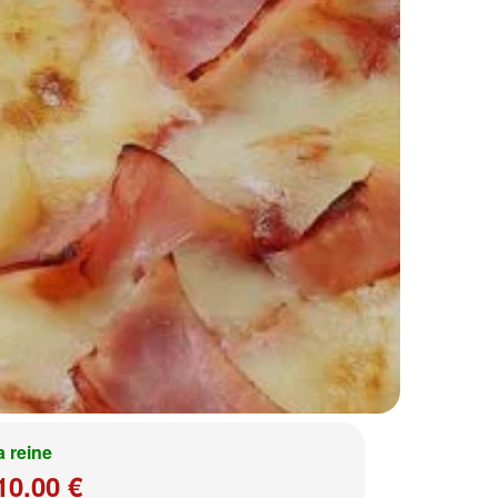
a reine
10.00 €