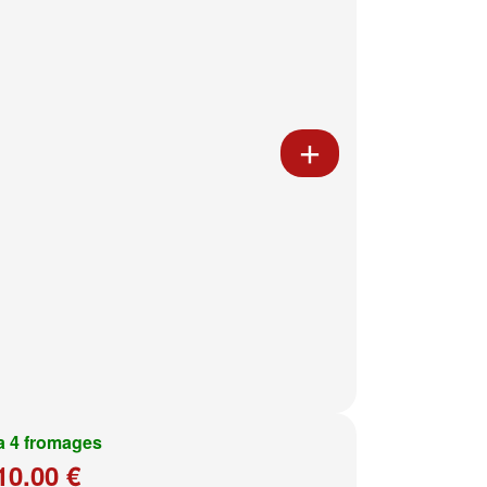
a 4 fromages
10.00 €