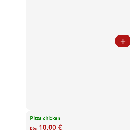
Pizza chicken
10.00 €
Dès