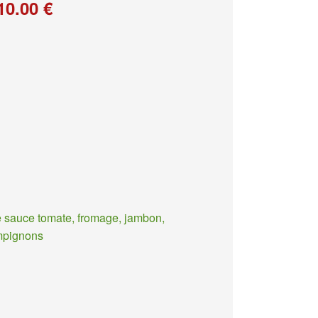
10.00 €
 sauce tomate, fromage, jambon,
mpignons