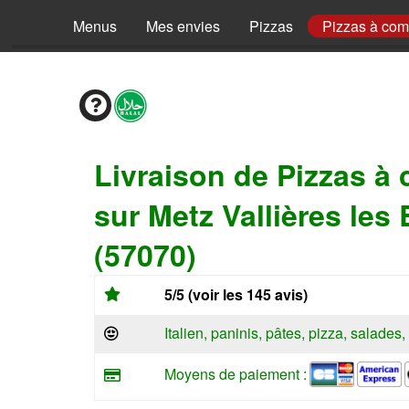
Menus
Mes envies
Pizzas
Pizzas à co
Livraison de Pizzas à
sur Metz Vallières les
(57070)
5/5 (voir les 145 avis)
Italien, paninis, pâtes, pizza, salade
Moyens de paiement :