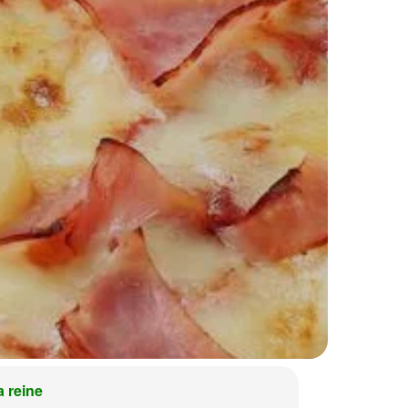
a reine