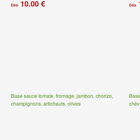
10.00 €
Dès
Dès
Base sauce tomate, fromage, jambon, chorizo,
Base
champignons, artichauts, olives
chèv