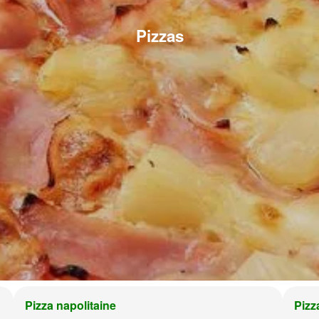
Pizzas
Pizza napolitaine
Pizz