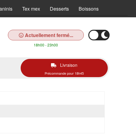
aninis
Tex mex
Desserts
Boissons
Actuellement fermé...
18h00 - 23h00
Livraison
Précommande pour 18h45