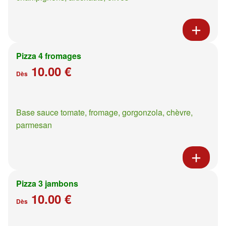
Pizza 4 fromages
10.00 €
Dès
Base sauce tomate, fromage, gorgonzola, chèvre,
parmesan
Pizza 3 jambons
10.00 €
Dès