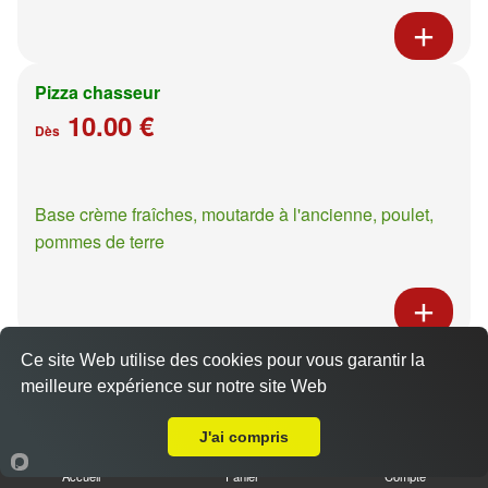
Pizza chasseur
10.00 €
Dès
Base crème fraîches, moutarde à l'ancienne, poulet,
pommes de terre
Ce site Web utilise des cookies pour vous garantir la
Pizza casa presto
meilleure expérience sur notre site Web
10.00 €
Livraison sur Metz Centre
Dès
J'ai compris
Accueil
Panier
Compte