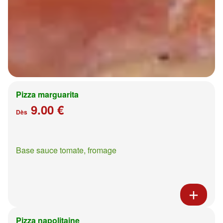
Pizza marguarita
9.00 €
Dès
Base sauce tomate, fromage
Pizza napolitaine