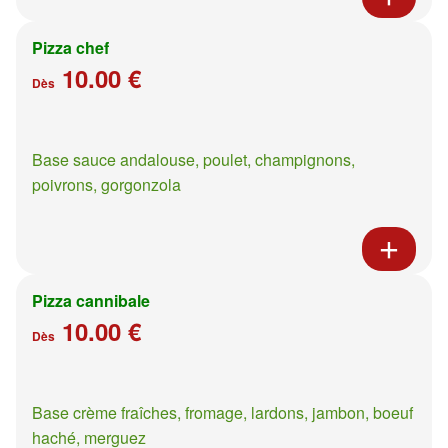
Pizza chef
10.00 €
Dès
Base sauce andalouse, poulet, champignons,
poivrons, gorgonzola
Pizza cannibale
10.00 €
Dès
Base crème fraîches, fromage, lardons, jambon, boeuf
haché, merguez