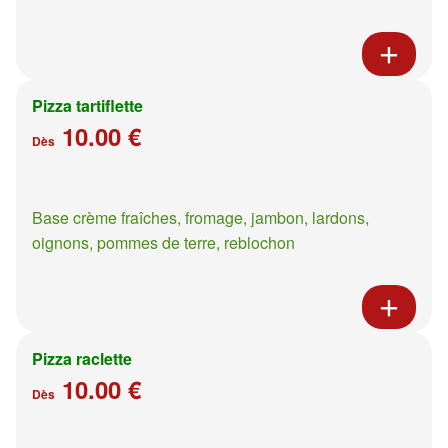
Pizza tartiflette
10.00 €
Dès
Base crème fraîches, fromage, jambon, lardons,
oignons, pommes de terre, reblochon
Pizza raclette
10.00 €
Dès