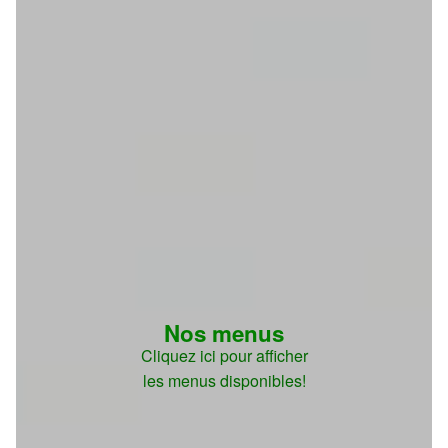
Nos menus
Cliquez ici pour afficher
les menus disponibles!