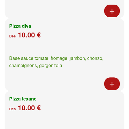
Pizza diva
10.00 €
Dès
Base sauce tomate, fromage, jambon, chorizo,
champignons, gorgonzola
Pizza texane
10.00 €
Dès