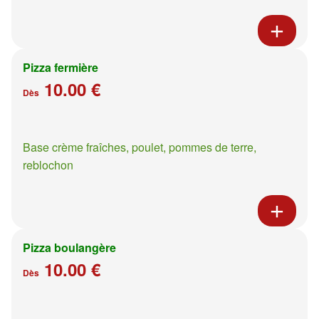
Pizza fermière
10.00 €
Dès
Base crème fraîches, poulet, pommes de terre,
reblochon
Pizza boulangère
10.00 €
Dès