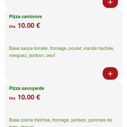
Pizza carnivore
10.00 €
Dès
Base sauce tomate, fromage, poulet, viande hachée,
merguez, jambon, oeuf
Pizza savoyarde
10.00 €
Dès
Base crème fraîches, fromage, jambon, pommes de
terre, chèvre