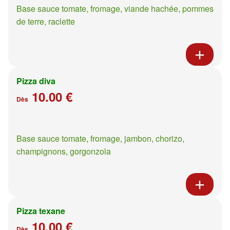
Base sauce tomate, fromage, viande hachée, pommes
de terre, raclette
Pizza diva
10.00 €
Dès
Base sauce tomate, fromage, jambon, chorizo,
champignons, gorgonzola
Pizza texane
10.00 €
Dès