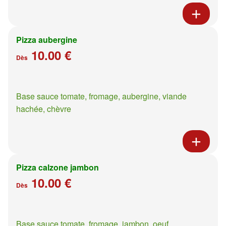
Pizza aubergine
10.00 €
Dès
Base sauce tomate, fromage, aubergine, viande
hachée, chèvre
Pizza calzone jambon
10.00 €
Dès
Base sauce tomate, fromage, jambon, oeuf