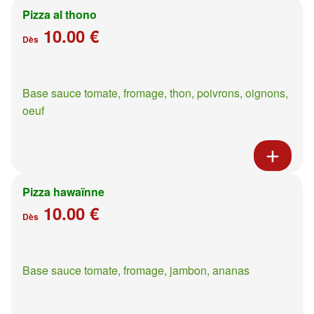
Pizza al thono
10.00 €
Dès
Base sauce tomate, fromage, thon, poivrons, oignons,
oeuf
Pizza hawaïnne
10.00 €
Dès
Base sauce tomate, fromage, jambon, ananas