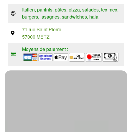
Italien, paninis, pâtes, pizza, salades, tex mex,
burgers, lasagnes, sandwiches, halal
71 rue Saint Pierre
57000 METZ
Moyens de paiement :