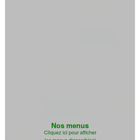
Nos menus
Cliquez ici pour afficher