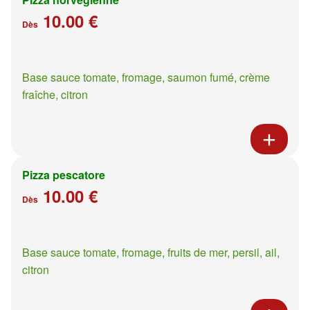
10.00 €
Dès
Base sauce tomate, fromage, saumon fumé, crème
fraîche, citron
Pizza pescatore
10.00 €
Dès
Base sauce tomate, fromage, fruits de mer, persil, ail,
citron