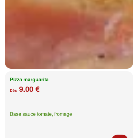
Pizza marguarita
9.00 €
Dès
Base sauce tomate, fromage