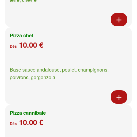
Pizza chef
10.00 €
Dès
Base sauce andalouse, poulet, champignons,
poivrons, gorgonzola
Pizza cannibale
10.00 €
Dès