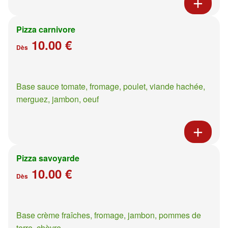
Pizza carnivore
10.00 €
Dès
Base sauce tomate, fromage, poulet, viande hachée,
merguez, jambon, oeuf
Pizza savoyarde
10.00 €
Dès
Base crème fraîches, fromage, jambon, pommes de
terre, chèvre