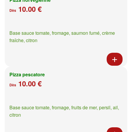
10.00 €
Dès
Base sauce tomate, fromage, saumon fumé, crème
fraîche, citron
Pizza pescatore
10.00 €
Dès
Base sauce tomate, fromage, fruits de mer, persil, ail,
citron