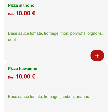
Pizza al thono
10.00 €
Dès
Base sauce tomate, fromage, thon, poivrons, oignons,
oeuf
Pizza hawaïnne
10.00 €
Dès
Base sauce tomate, fromage, jambon, ananas