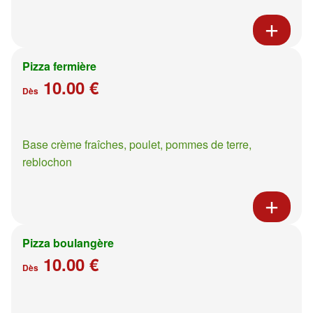
Pizza fermière
10.00 €
Dès
Base crème fraîches, poulet, pommes de terre,
reblochon
Pizza boulangère
10.00 €
Dès