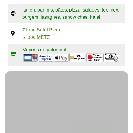
Italien, paninis, pâtes, pizza, salades, tex mex,
burgers, lasagnes, sandwiches, halal
71 rue Saint Pierre
57000 METZ
Moyens de paiement :