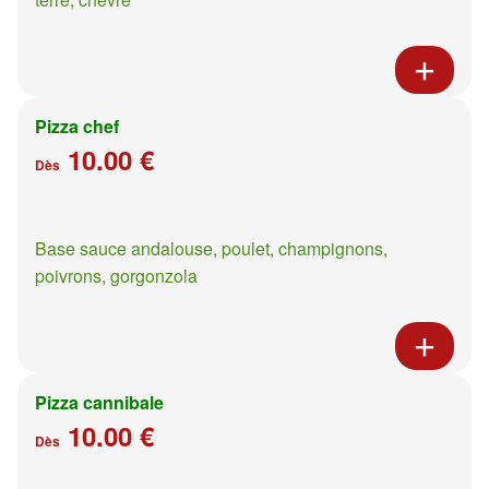
Pizza chef
10.00 €
Dès
Base sauce andalouse, poulet, champignons,
poivrons, gorgonzola
Pizza cannibale
10.00 €
Dès