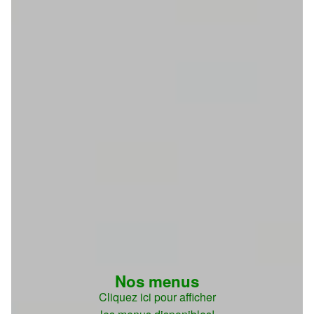
Nos menus
Cliquez ici pour afficher