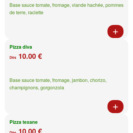
Base sauce tomate, fromage, viande hachée, pommes
de terre, raclette
Pizza diva
10.00 €
Dès
Base sauce tomate, fromage, jambon, chorizo,
champignons, gorgonzola
Pizza texane
10.00 €
Dès