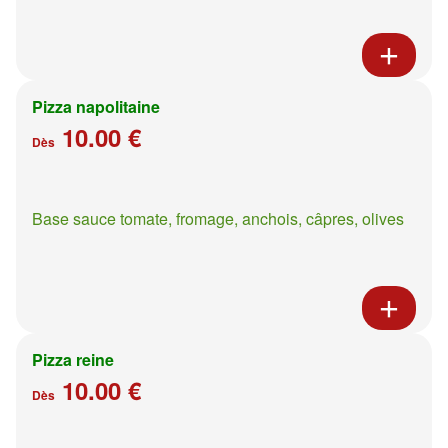
Pizza napolitaine
10.00 €
Dès
Base sauce tomate, fromage, anchois, câpres, olives
Pizza reine
10.00 €
Dès