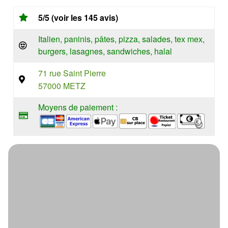
5/5 (voir les 145 avis)
Italien, paninis, pâtes, pizza, salades, tex mex,
burgers, lasagnes, sandwiches, halal
71 rue Saint Pierre
57000 METZ
Moyens de paiement :