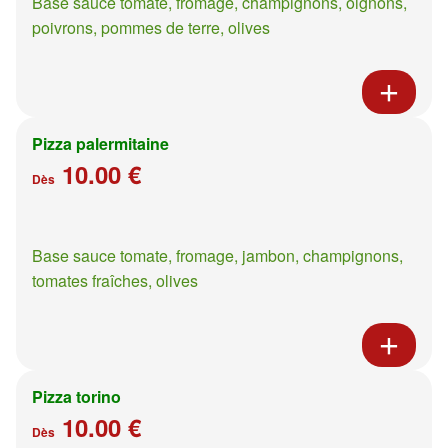
Base sauce tomate, fromage, champignons, oignons,
poivrons, pommes de terre, olives
Pizza palermitaine
10.00 €
Dès
Base sauce tomate, fromage, jambon, champignons,
tomates fraîches, olives
Pizza torino
10.00 €
Dès