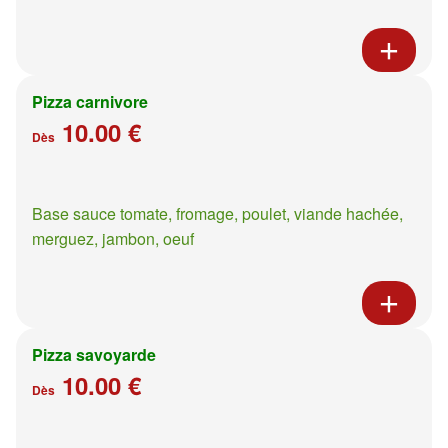
Pizza carnivore
10.00 €
Dès
Base sauce tomate, fromage, poulet, viande hachée,
merguez, jambon, oeuf
Pizza savoyarde
10.00 €
Dès