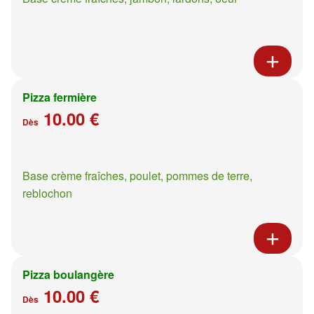
Pizza fermière
10.00 €
Dès
Base crème fraîches, poulet, pommes de terre,
reblochon
Pizza boulangère
10.00 €
Dès