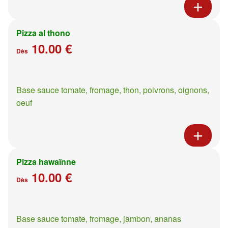
Pizza al thono
10.00 €
Dès
Base sauce tomate, fromage, thon, poivrons, oignons,
oeuf
Pizza hawaïnne
10.00 €
Dès
Base sauce tomate, fromage, jambon, ananas