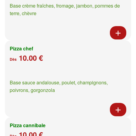
Base crème fraîches, fromage, jambon, pommes de
terre, chèvre
Pizza chef
10.00 €
Dès
Base sauce andalouse, poulet, champignons,
poivrons, gorgonzola
Pizza cannibale
10.00 €
Dès