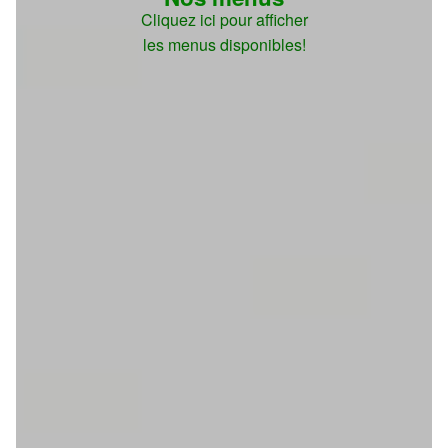
Cliquez ici pour afficher
les menus disponibles!