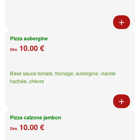
Pizza aubergine
10.00 €
Dès
Base sauce tomate, fromage, aubergine, viande
hachée, chèvre
Pizza calzone jambon
10.00 €
Dès