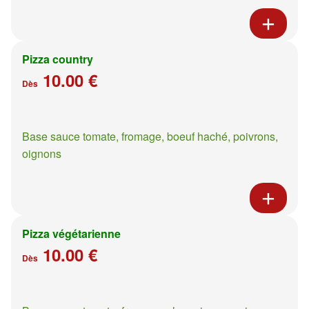
Pizza country
10.00 €
Dès
Base sauce tomate, fromage, boeuf haché, poivrons,
oignons
Pizza végétarienne
10.00 €
Dès