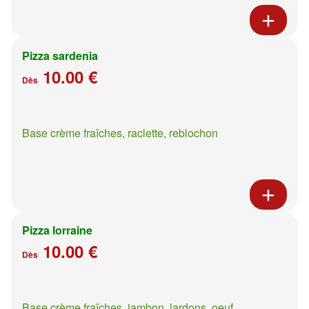
Pizza sardenia
10.00 €
Dès
Base crème fraîches, raclette, reblochon
Pizza lorraine
10.00 €
Dès
Base crème fraîches, jambon, lardons, oeuf