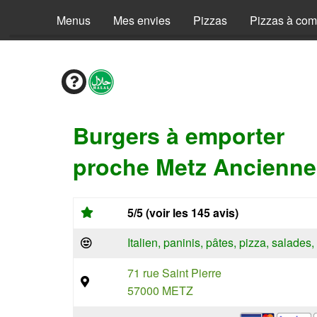
Menus
Mes envies
Pizzas
Pizzas à co
Burgers à emporter
proche Metz Ancienne 
5/5 (voir les 145 avis)
Italien, paninis, pâtes, pizza, salade
71 rue Saint Pierre
57000 METZ