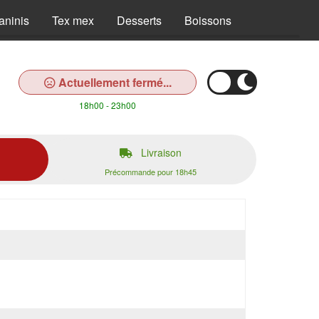
aninis
Tex mex
Desserts
Boissons
Actuellement fermé...
18h00 - 23h00
Livraison
Précommande pour 18h45