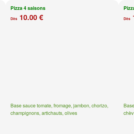
Pizza 4 saisons
Pizz
10.00 €
Dès
Dès
Base sauce tomate, fromage, jambon, chorizo,
Base
champignons, artichauts, olives
chèv