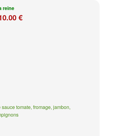
a reine
10.00 €
 sauce tomate, fromage, jambon,
mpignons