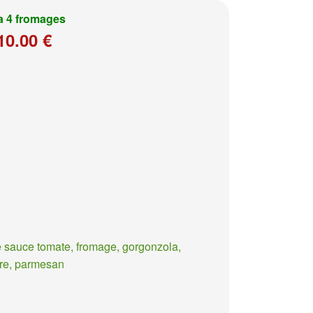
a 4 fromages
10.00 €
 sauce tomate, fromage, gorgonzola,
re, parmesan