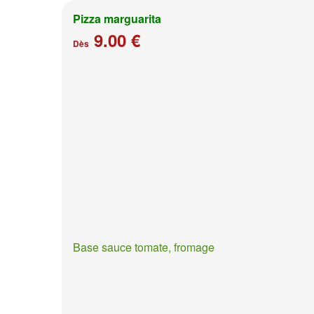
Pizza marguarita
9.00 €
Dès
Base sauce tomate, fromage