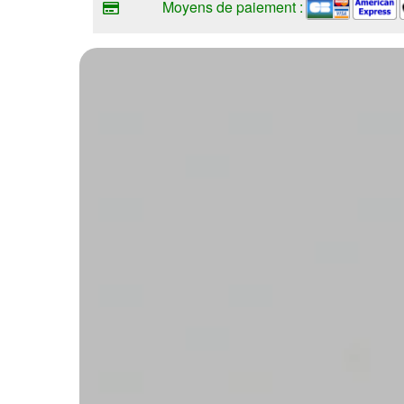
Moyens de paiement :