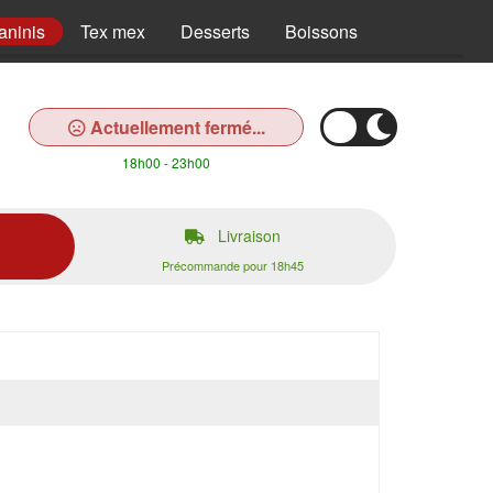
aninis
Tex mex
Desserts
Boissons
Actuellement fermé...
18h00 - 23h00
Livraison
Précommande pour 18h45