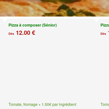
Pizza à composer (Sénior)
Pizz
12.00 €
Dès
Dès
Tomate, fromage + 1.50€ par ingrédient
Toma