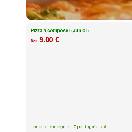
Pizza à composer (Junior)
9.00 €
Dès
Tomate, fromage + 1€ par ingrédient