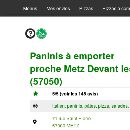
Menus
Mes envies
Pizzas
Pizzas à co
Paninis à emporter
proche Metz Devant le
(57050)
5/5 (voir les 145 avis)
Italien, paninis, pâtes, pizza, salade
71 rue Saint Pierre
57000 METZ