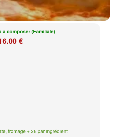
a à composer (Familiale)
16.00 €
te, fromage + 2€ par ingrédient