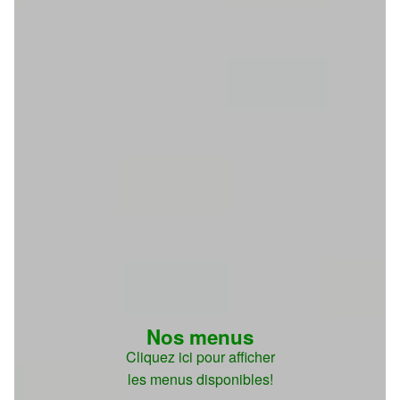
Nos menus
Cliquez ici pour afficher
les menus disponibles!