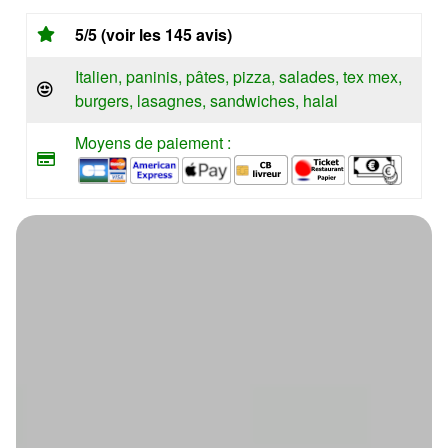
5/5 (voir les 145 avis)
Italien, paninis, pâtes, pizza, salades, tex mex,
burgers, lasagnes, sandwiches, halal
Moyens de paiement :