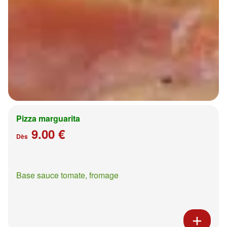
Pizza marguarita
9.00 €
Dès
Base sauce tomate, fromage