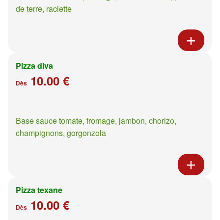
de terre, raclette
Pizza diva
10.00 €
Dès
Base sauce tomate, fromage, jambon, chorizo,
champignons, gorgonzola
Pizza texane
10.00 €
Dès