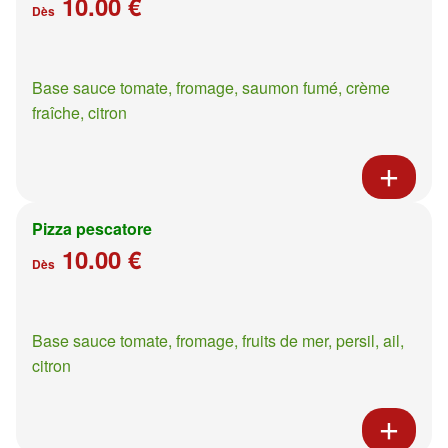
10.00 €
Dès
Base sauce tomate, fromage, saumon fumé, crème
fraîche, citron
Pizza pescatore
10.00 €
Dès
Base sauce tomate, fromage, fruits de mer, persil, ail,
citron