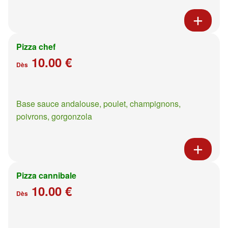
Pizza chef
10.00 €
Dès
Base sauce andalouse, poulet, champignons,
poivrons, gorgonzola
Pizza cannibale
10.00 €
Dès