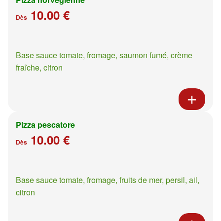
10.00 €
Dès
Base sauce tomate, fromage, saumon fumé, crème
fraîche, citron
Pizza pescatore
10.00 €
Dès
Base sauce tomate, fromage, fruits de mer, persil, ail,
citron