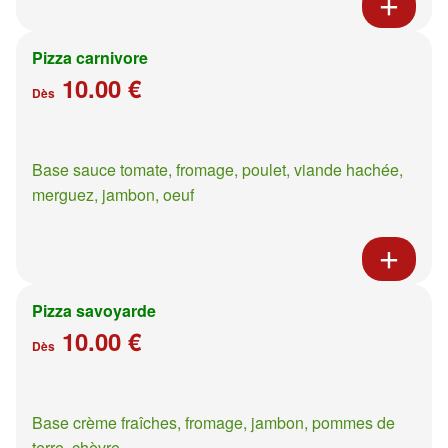
Pizza carnivore
10.00 €
Dès
Base sauce tomate, fromage, poulet, viande hachée,
merguez, jambon, oeuf
Pizza savoyarde
10.00 €
Dès
Base crème fraîches, fromage, jambon, pommes de
terre, chèvre