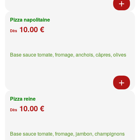
Pizza napolitaine
10.00 €
Dès
Base sauce tomate, fromage, anchois, câpres, olives
Pizza reine
10.00 €
Dès
Base sauce tomate, fromage, jambon, champignons