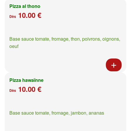
Pizza al thono
10.00 €
Dès
Base sauce tomate, fromage, thon, poivrons, oignons,
oeuf
Pizza hawaïnne
10.00 €
Dès
Base sauce tomate, fromage, jambon, ananas