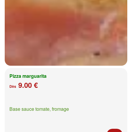
Pizza marguarita
9.00 €
Dès
Base sauce tomate, fromage