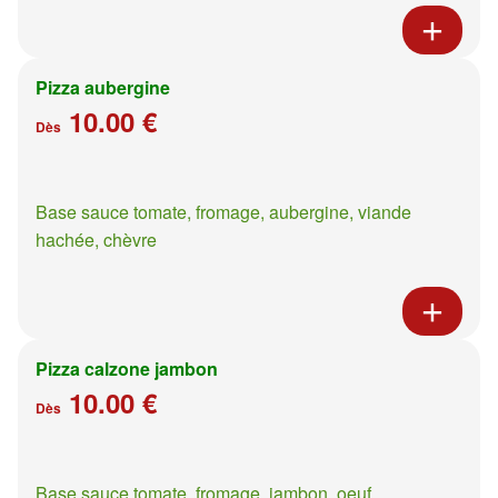
Pizza aubergine
10.00 €
Dès
Base sauce tomate, fromage, aubergine, viande
hachée, chèvre
Pizza calzone jambon
10.00 €
Dès
Base sauce tomate, fromage, jambon, oeuf