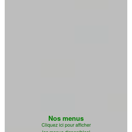
Nos menus
Cliquez ici pour afficher