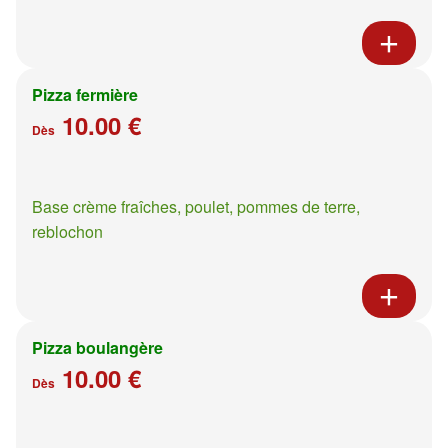
Pizza fermière
10.00 €
Dès
Base crème fraîches, poulet, pommes de terre,
reblochon
Pizza boulangère
10.00 €
Dès