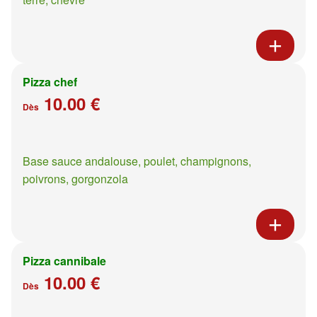
Pizza chef
10.00 €
Dès
Base sauce andalouse, poulet, champignons,
poivrons, gorgonzola
Pizza cannibale
10.00 €
Dès