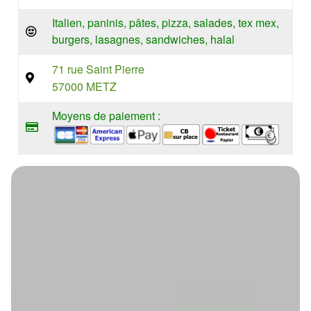
Italien, paninis, pâtes, pizza, salades, tex mex,
burgers, lasagnes, sandwiches, halal
71 rue Saint Pierre
57000 METZ
Moyens de paiement :