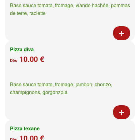
Base sauce tomate, fromage, viande hachée, pommes
de terre, raclette
Pizza diva
10.00 €
Dès
Base sauce tomate, fromage, jambon, chorizo,
champignons, gorgonzola
Pizza texane
10.00 €
Dès