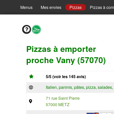
Menus
Mes envies
Pizzas
Pizzas à co
Pizzas à emporter
proche Vany (57070)
5/5 (voir les 145 avis)
Italien, paninis, pâtes, pizza, salade
71 rue Saint Pierre
57000 METZ