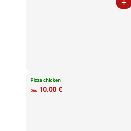
Pizza chicken
10.00 €
Dès