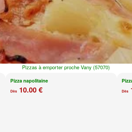
Pizzas à emporter proche Vany (57070)
Pizza napolitaine
Pizz
10.00 €
Dès
Dès