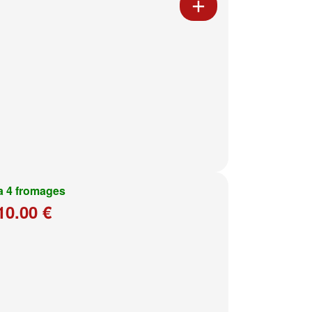
a 4 fromages
10.00 €