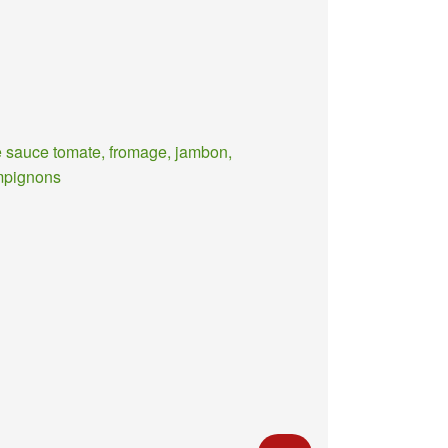
 sauce tomate, fromage, jambon,
mpignons