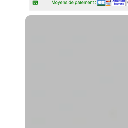
Moyens de paiement :