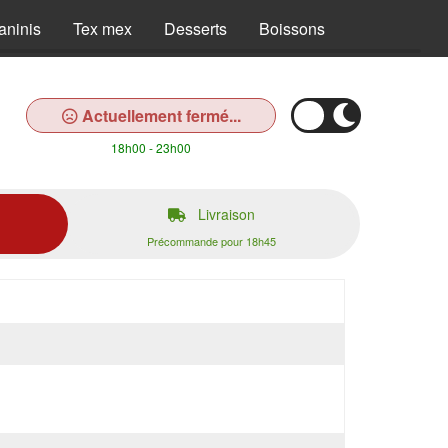
aninis
Tex mex
Desserts
Boissons
Actuellement fermé...
18h00 - 23h00
Livraison
Précommande pour 18h45