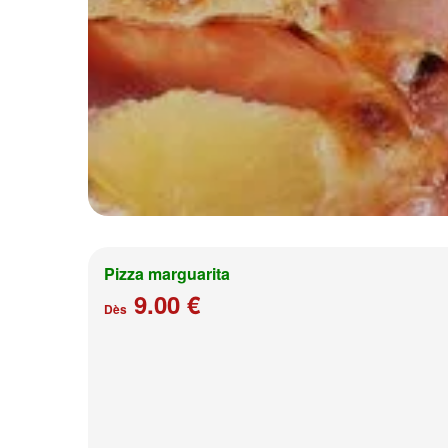
Pizza marguarita
9.00 €
Dès