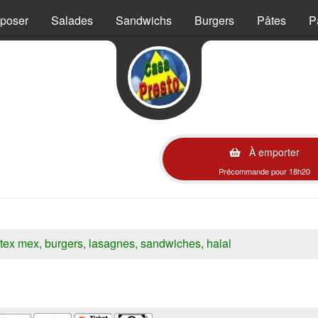
mposer
Salades
Sandwichs
Burgers
Pâtes
P
À emporter
Précommande pour 18h20
s, tex mex, burgers, lasagnes, sandwiches, halal