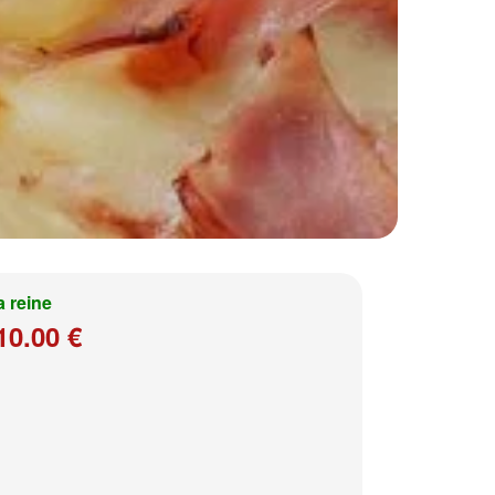
a reine
10.00 €