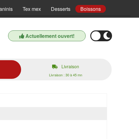
aninis
Tex mex
Desserts
Boissons
Actuellement ouvert!
Livraison
Livraison : 30 à 45 mn