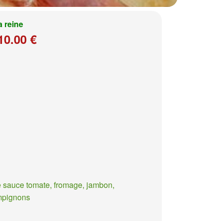
a reine
10.00 €
 sauce tomate, fromage, jambon,
mpignons