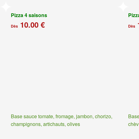
Pizza 4 saisons
Pizz
10.00 €
Dès
Dès
Base sauce tomate, fromage, jambon, chorizo,
Base
champignons, artichauts, olives
chèv