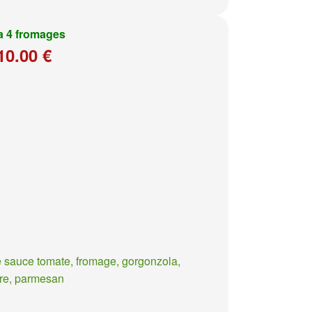
a 4 fromages
10.00 €
 sauce tomate, fromage, gorgonzola,
re, parmesan