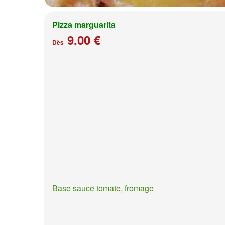
Pizza marguarita
9.00 €
Dès
Base sauce tomate, fromage