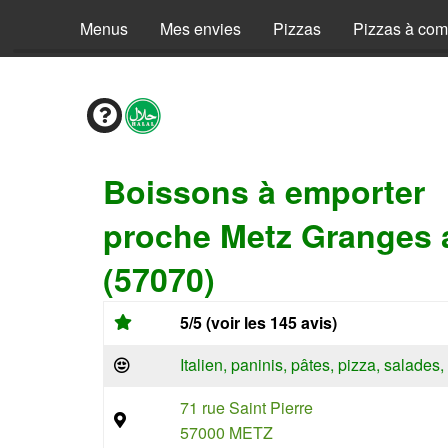
Menus
Mes envies
Pizzas
Pizzas à co
Boissons à emporter
proche Metz Granges 
(57070)
5/5 (voir les 145 avis)
Italien, paninis, pâtes, pizza, salade
71 rue Saint Pierre
57000 METZ