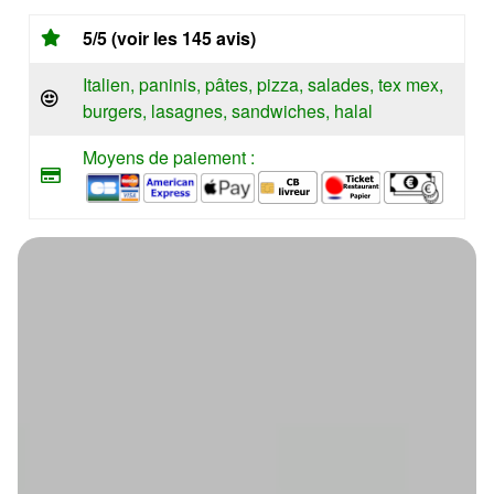
5/5 (voir les 145 avis)
Italien, paninis, pâtes, pizza, salades, tex mex,
burgers, lasagnes, sandwiches, halal
Moyens de paiement :