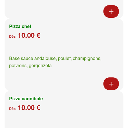
Pizza chef
10.00 €
Dès
Base sauce andalouse, poulet, champignons,
poivrons, gorgonzola
Pizza cannibale
10.00 €
Dès