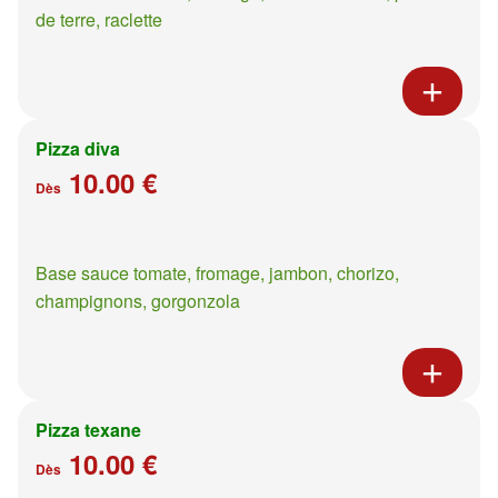
de terre, raclette
Pizza diva
10.00 €
Dès
Base sauce tomate, fromage, jambon, chorizo,
champignons, gorgonzola
Pizza texane
10.00 €
Dès