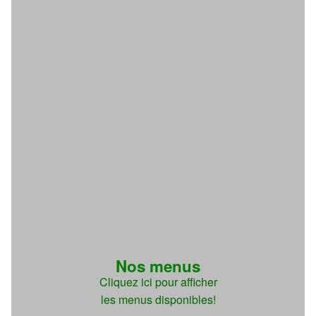
Nos menus
Cliquez ici pour afficher
les menus disponibles!