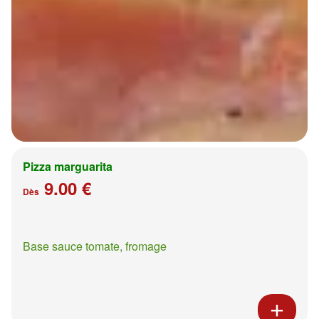
Pizza marguarita
9.00 €
Dès
Base sauce tomate, fromage