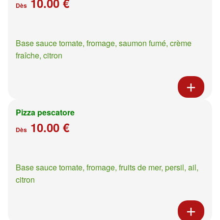
10.00 €
Dès
Base sauce tomate, fromage, saumon fumé, crème
fraîche, citron
Pizza pescatore
10.00 €
Dès
Base sauce tomate, fromage, fruits de mer, persil, ail,
citron