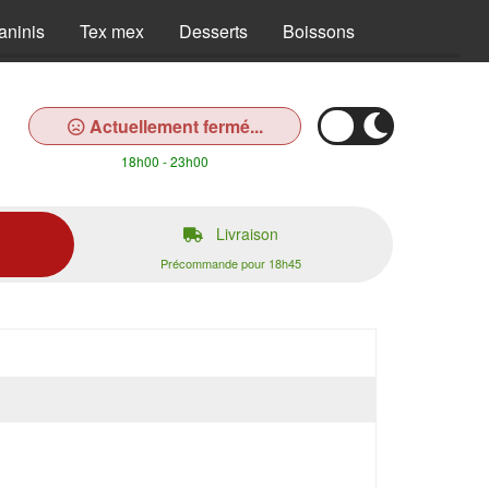
aninis
Tex mex
Desserts
Boissons
Actuellement fermé...
18h00 - 23h00
Livraison
Précommande pour 18h45