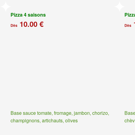
Pizza 4 saisons
Pizz
10.00 €
Dès
Dès
Base sauce tomate, fromage, jambon, chorizo,
Base
champignons, artichauts, olives
chèv