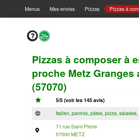
Menus
Mes envies
Pizzas
Pizzas à co
Pizzas à composer à 
proche Metz Granges 
(57070)
5/5 (voir les 145 avis)
Italien, paninis, pâtes, pizza, salade
71 rue Saint Pierre
57000 METZ