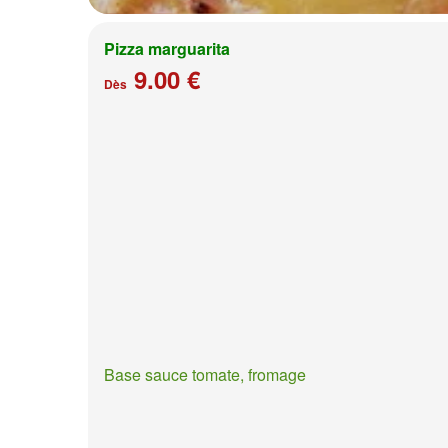
Pizza marguarita
9.00 €
Dès
Base sauce tomate, fromage