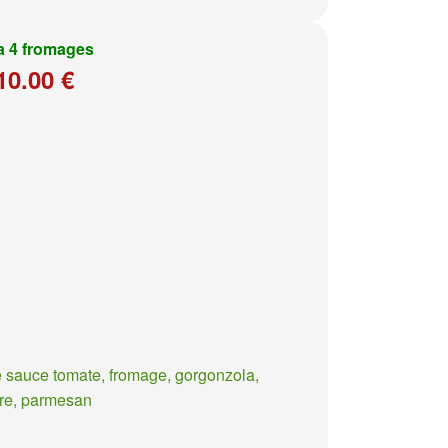
a 4 fromages
10.00 €
 sauce tomate, fromage, gorgonzola,
re, parmesan