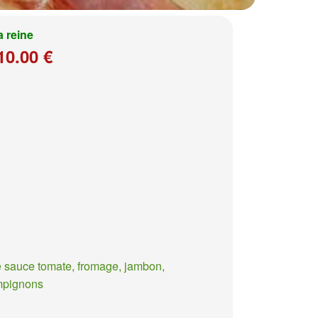
a reine
10.00 €
 sauce tomate, fromage, jambon,
mpignons